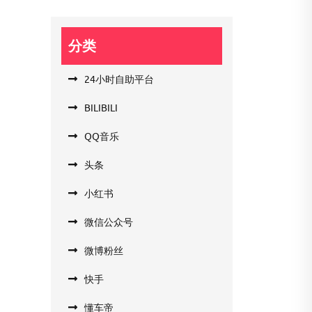
分类
24小时自助平台
BILIBILI
QQ音乐
头条
小红书
微信公众号
微博粉丝
快手
懂车帝