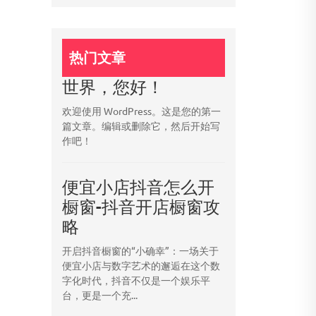
热门文章
世界，您好！
欢迎使用 WordPress。这是您的第一
篇文章。编辑或删除它，然后开始写
作吧！
便宜小店抖音怎么开
橱窗-抖音开店橱窗攻
略
开启抖音橱窗的“小确幸”：一场关于
便宜小店与数字艺术的邂逅在这个数
字化时代，抖音不仅是一个娱乐平
台，更是一个充...