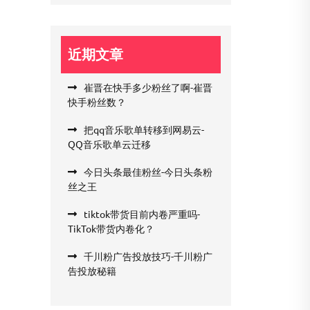
近期文章
崔晋在快手多少粉丝了啊-崔晋
快手粉丝数？
把qq音乐歌单转移到网易云-
QQ音乐歌单云迁移
今日头条最佳粉丝-今日头条粉
丝之王
tiktok带货目前内卷严重吗-
TikTok带货内卷化？
千川粉广告投放技巧-千川粉广
告投放秘籍