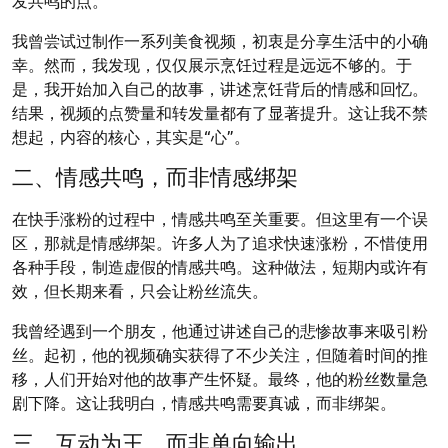
发共鸣的点。
我曾尝试过制作一系列美食视频，初衷是分享生活中的小确
幸。然而，我发现，仅仅展示烹饪过程是远远不够的。于
是，我开始加入自己的故事，讲述烹饪背后的情感和回忆。
结果，视频的点赞量和转发量都有了显著提升。这让我不禁
想起，内容的核心，其实是“心”。
二、情感共鸣，而非情感绑架
在快手涨粉的过程中，情感共鸣至关重要。但这里有一个误
区，那就是情感绑架。许多人为了追求快速涨粉，不惜使用
各种手段，制造虚假的情感共鸣。这种做法，短期内或许有
效，但长期来看，只会让粉丝流失。
我曾经遇到一个朋友，他通过讲述自己的悲惨故事来吸引粉
丝。起初，他的视频确实获得了不少关注，但随着时间的推
移，人们开始对他的故事产生怀疑。最终，他的粉丝数量急
剧下降。这让我明白，情感共鸣需要真诚，而非绑架。
三、互动为王，而非单向输出