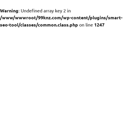
Warning
: Undefined array key 2 in
/www/wwwroot/99knz.com/wp-content/plugins/smart-
seo-tool/classes/common.class.php
on line
1247