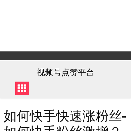
Skip
to
content
视频号点赞平台
如何快手快速涨粉丝-