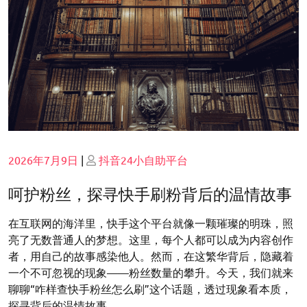
Posted
Posted
2026年7月9日
|
抖音24小自助平台
on
on
呵护粉丝，探寻快手刷粉背后的温情故事
在互联网的海洋里，快手这个平台就像一颗璀璨的明珠，照
亮了无数普通人的梦想。这里，每个人都可以成为内容创作
者，用自己的故事感染他人。然而，在这繁华背后，隐藏着
一个不可忽视的现象——粉丝数量的攀升。今天，我们就来
聊聊“咋样查快手粉丝怎么刷”这个话题，透过现象看本质，
探寻背后的温情故事。