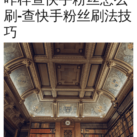
刷-查快手粉丝刷法技
巧