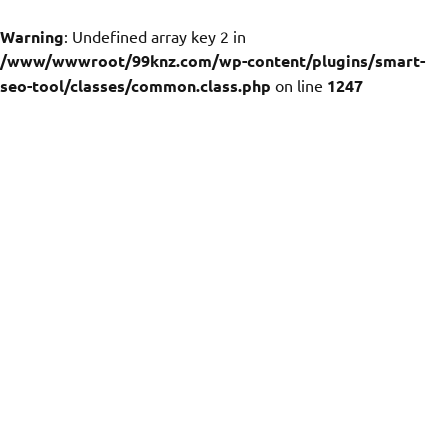
Warning
: Undefined array key 2 in
/www/wwwroot/99knz.com/wp-content/plugins/smart-
seo-tool/classes/common.class.php
on line
1247