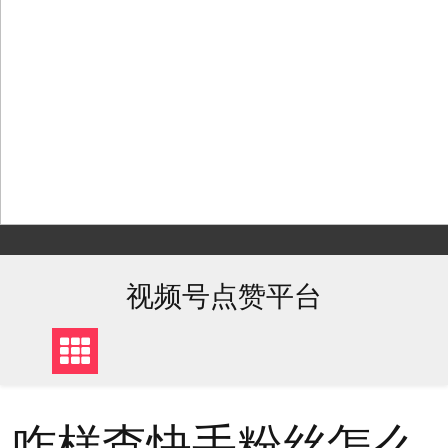
Skip
to
content
视频号点赞平台
咋样查快手粉丝怎么