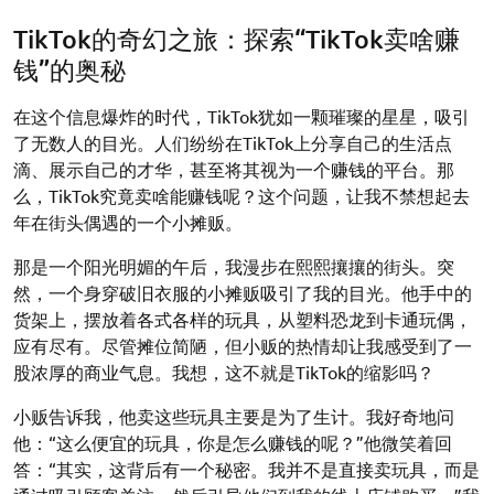
on
on
TikTok的奇幻之旅：探索“TikTok卖啥赚
钱”的奥秘
在这个信息爆炸的时代，TikTok犹如一颗璀璨的星星，吸引
了无数人的目光。人们纷纷在TikTok上分享自己的生活点
滴、展示自己的才华，甚至将其视为一个赚钱的平台。那
么，TikTok究竟卖啥能赚钱呢？这个问题，让我不禁想起去
年在街头偶遇的一个小摊贩。
那是一个阳光明媚的午后，我漫步在熙熙攘攘的街头。突
然，一个身穿破旧衣服的小摊贩吸引了我的目光。他手中的
货架上，摆放着各式各样的玩具，从塑料恐龙到卡通玩偶，
应有尽有。尽管摊位简陋，但小贩的热情却让我感受到了一
股浓厚的商业气息。我想，这不就是TikTok的缩影吗？
小贩告诉我，他卖这些玩具主要是为了生计。我好奇地问
他：“这么便宜的玩具，你是怎么赚钱的呢？”他微笑着回
答：“其实，这背后有一个秘密。我并不是直接卖玩具，而是