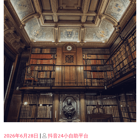
Posted
Posted
2026年6月28日
|
抖音24小自助平台