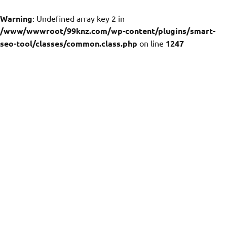
Warning
: Undefined array key 2 in
/www/wwwroot/99knz.com/wp-content/plugins/smart-
seo-tool/classes/common.class.php
on line
1247