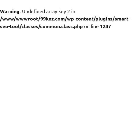
Warning
: Undefined array key 2 in
/www/wwwroot/99knz.com/wp-content/plugins/smart-
seo-tool/classes/common.class.php
on line
1247