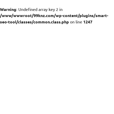
Warning
: Undefined array key 2 in
/www/wwwroot/99knz.com/wp-content/plugins/smart-
seo-tool/classes/common.class.php
on line
1247