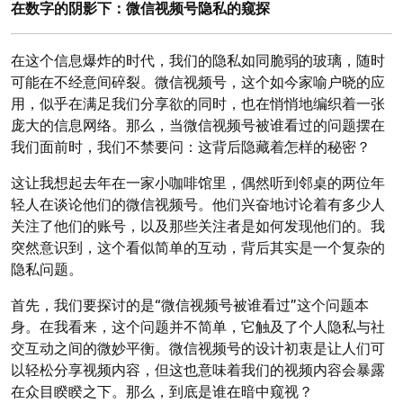
在数字的阴影下：微信视频号隐私的窥探
在这个信息爆炸的时代，我们的隐私如同脆弱的玻璃，随时
可能在不经意间碎裂。微信视频号，这个如今家喻户晓的应
用，似乎在满足我们分享欲的同时，也在悄悄地编织着一张
庞大的信息网络。那么，当微信视频号被谁看过的问题摆在
我们面前时，我们不禁要问：这背后隐藏着怎样的秘密？
这让我想起去年在一家小咖啡馆里，偶然听到邻桌的两位年
轻人在谈论他们的微信视频号。他们兴奋地讨论着有多少人
关注了他们的账号，以及那些关注者是如何发现他们的。我
突然意识到，这个看似简单的互动，背后其实是一个复杂的
隐私问题。
首先，我们要探讨的是“微信视频号被谁看过”这个问题本
身。在我看来，这个问题并不简单，它触及了个人隐私与社
交互动之间的微妙平衡。微信视频号的设计初衷是让人们可
以轻松分享视频内容，但这也意味着我们的视频内容会暴露
在众目睽睽之下。那么，到底是谁在暗中窥视？