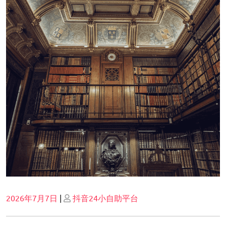
Posted
Posted
2026年7月7日
|
抖音24小自助平台
on
on