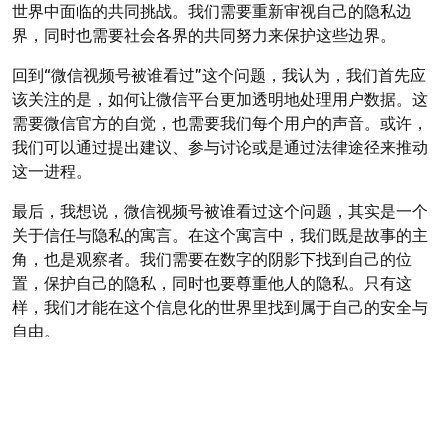
世界中面临的共同挑战。我们需要重新审视自己的隐私边
界，同时也需要社会各界的共同努力来保护这些边界。
回到“微信视频号被谁看过”这个问题，我认为，我们首先应
该关注的是，如何让微信平台更加透明地处理用户数据。这
需要微信官方的自觉，也需要我们每个用户的声音。或许，
我们可以通过提出建议、参与讨论或是通过法律途径来推动
这一进程。
最后，我想说，微信视频号被谁看过这个问题，其实是一个
关于信任与隐私的寓言。在这个寓言中，我们既是故事的主
角，也是观察者。我们需要在数字的阴影下找到自己的位
置，保护自己的隐私，同时也要尊重他人的隐私。只有这
样，我们才能在这个信息化的世界里找到属于自己的安全与
自由。
在思考的深处，我似乎看到了一个光点，那是我们共同追求
的隐私之光。愿我们在数字的海洋中，能够找到那片属于自
己的宁静之岛。