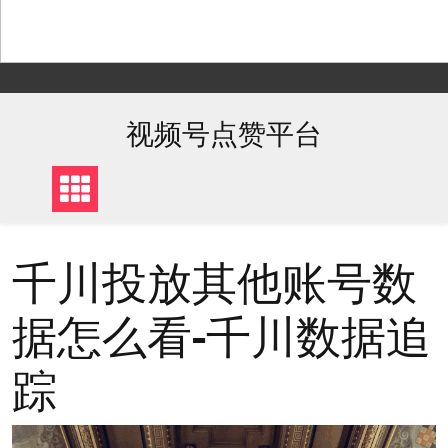
Skip
to
content
视频号点赞平台
千川投放其他账号数
据怎么看-千川数据追
踪