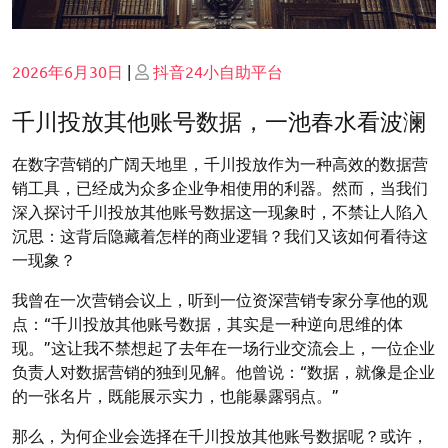
Posted
Posted
2026年6月30日
|
抖音24小自助平台
on
on
千川投放其他账号数据，一池春水看波澜
在数字营销的广阔天地里，千川投放作为一种高效的数据营
销工具，已经成为众多企业争相使用的利器。然而，当我们
深入探讨千川投放其他账号数据这一现象时，不禁让人陷入
沉思：这背后隐藏着怎样的商业逻辑？我们又该如何看待这
一现象？
我曾在一次营销会议上，听到一位资深营销专家分享他的观
点：“千川投放其他账号数据，其实是一种逆向思维的体
现。”这让我不禁想起了去年在一场行业交流会上，一位企业
负责人对数据营销的独到见解。他曾说：“数据，就像是企业
的一张名片，既能展示实力，也能暴露弱点。”
那么，为何企业会选择在千川投放其他账号数据呢？或许，