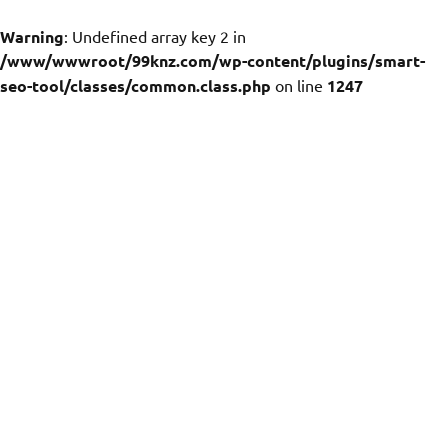
Warning
: Undefined array key 2 in
/www/wwwroot/99knz.com/wp-content/plugins/smart-
seo-tool/classes/common.class.php
on line
1247