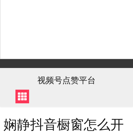
Skip
to
content
视频号点赞平台
娴静抖音橱窗怎么开