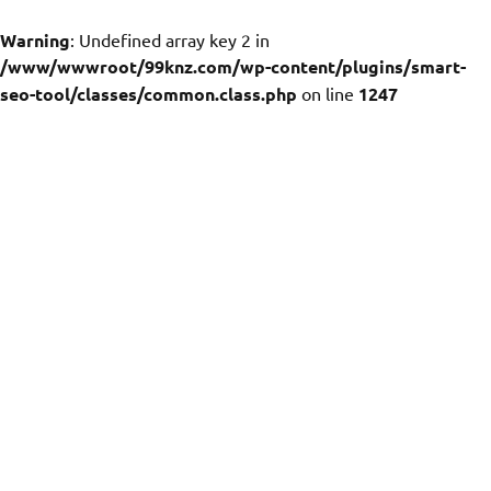
Warning
: Undefined array key 2 in
/www/wwwroot/99knz.com/wp-content/plugins/smart-
seo-tool/classes/common.class.php
on line
1247