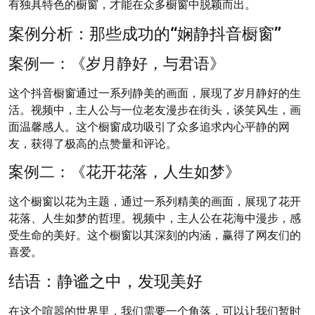
有独具特色的橱窗，才能在众多橱窗中脱颖而出。
案例分析：那些成功的“娴静抖音橱窗”
案例一：《岁月静好，与君语》
这个抖音橱窗通过一系列静美的画面，展现了岁月静好的生
活。视频中，主人公与一位老友漫步在街头，谈笑风生，画
面温馨感人。这个橱窗成功吸引了众多追求内心平静的网
友，获得了极高的点赞量和评论。
案例二：《花开花落，人生如梦》
这个橱窗以花为主题，通过一系列精美的画面，展现了花开
花落、人生如梦的哲理。视频中，主人公在花海中漫步，感
受生命的美好。这个橱窗以其深刻的内涵，赢得了网友们的
喜爱。
结语：静谧之中，发现美好
在这个喧嚣的世界里，我们需要一个角落，可以让我们暂时