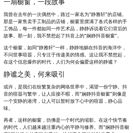
一扇橱窗，一段故事
我曾在去年的一次偶然中，路过一家名为“静雅轩”的店铺。
那是一家售卖手工制品的店铺，橱窗里摆满了各式各样的手
工饰品，每一件都如同一件艺术品，静静诉说着它们背后的
故事。那一刻，我不禁想起了抖音上的“娴静抖音橱窗”。
这个橱窗，如同“静雅轩”一样，静静地躺在抖音的海洋中，
不问世事喧嚣，只专注于传递美的情感。这让我不禁想起，
在这个信息爆炸的时代，人们为何会偏爱这样的静谧？
静谧之美，何来吸引
或许，是我们在纷繁复杂的网络世界中，渴望一份宁静。抖
音的喧嚣与繁华，让人应接不暇，而“娴静抖音橱窗”则像是
一个安静的港湾，让人可以暂时放下心中的喧嚣，静心品
味。
再者，这样的橱窗，仿佛是一个时代的缩影。在这个快节奏
的时代，人们越来越注重内心的平静与修养。而“娴静抖音橱