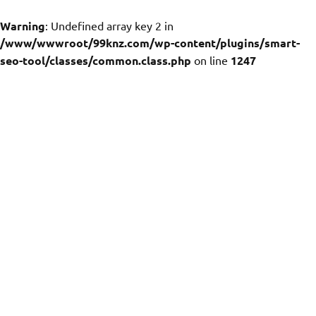
Warning
: Undefined array key 2 in
/www/wwwroot/99knz.com/wp-content/plugins/smart-
seo-tool/classes/common.class.php
on line
1247