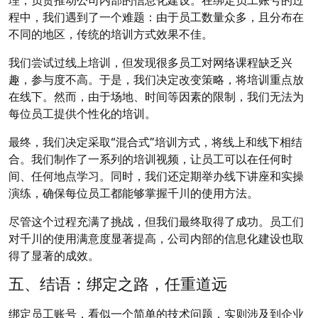
程中，我们遇到了一个难题：由于员工数量众多，且分布在
不同的地区，传统的培训方式效果不佳。
我们尝试过线上培训，但发现很多员工对网络课程缺乏兴
趣，参与度不高。于是，我们决定改变策略，将培训重点放
在线下。然而，由于场地、时间等因素的限制，我们无法为
每位员工提供个性化的培训。
最终，我们决定采取“混合式”培训方式，将线上和线下相结
合。我们制作了一系列的培训视频，让员工可以在任何时
间、任何地点学习。同时，我们还定期举办线下讲座和实操
演练，确保每位员工都能够掌握千川的使用方法。
尽管这个过程充满了挑战，但我们最终取得了成功。员工们
对千川的使用满意度显著提高，公司内部的信息化建设也取
得了显著的成效。
五、结语：绑定之路，任重道远
绑定员工账号，看似一个简单的技术问题，实则涉及到企业