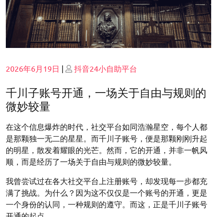
Posted
Posted
2026年6月19日
|
抖音24小自助平台
on
on
千川子账号开通，一场关于自由与规则的
微妙较量
在这个信息爆炸的时代，社交平台如同浩瀚星空，每个人都
是那颗独一无二的星星。而千川子账号，便是那颗刚刚升起
的明星，散发着耀眼的光芒。然而，它的开通，并非一帆风
顺，而是经历了一场关于自由与规则的微妙较量。
我曾尝试过在各大社交平台上注册账号，却发现每一步都充
满了挑战。为什么？因为这不仅仅是一个账号的开通，更是
一个身份的认同，一种规则的遵守。而这，正是千川子账号
开通的起点。