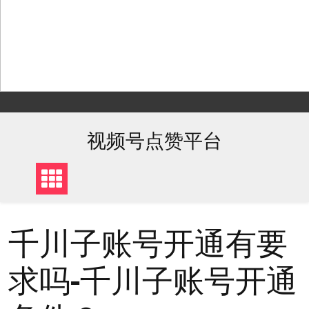
Skip
to
content
视频号点赞平台
千川子账号开通有要
求吗-千川子账号开通