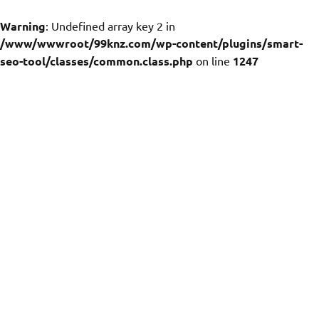
Warning
: Undefined array key 2 in
/www/wwwroot/99knz.com/wp-content/plugins/smart-
seo-tool/classes/common.class.php
on line
1247