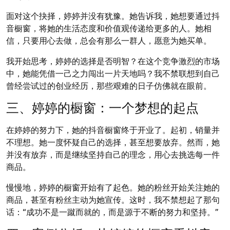
面对这个抉择，婷婷并没有犹豫。她告诉我，她想要通过抖
音橱窗，将她的生活态度和价值观传递给更多的人。她相
信，只要用心去做，总会有那么一群人，愿意为她买单。
我开始思考，婷婷的选择是否明智？在这个竞争激烈的市场
中，她能凭借一己之力闯出一片天地吗？我不禁联想到自己
曾经尝试过的创业经历，那些艰难的日子仿佛就在眼前。
三、婷婷的橱窗：一个梦想的起点
在婷婷的努力下，她的抖音橱窗终于开业了。起初，销量并
不理想。她一度怀疑自己的选择，甚至想要放弃。然而，她
并没有放弃，而是继续坚持自己的理念，用心去挑选每一件
商品。
慢慢地，婷婷的橱窗开始有了起色。她的粉丝开始关注她的
商品，甚至有粉丝主动为她宣传。这时，我不禁想起了那句
话：“成功不是一蹴而就的，而是源于不断的努力和坚持。”