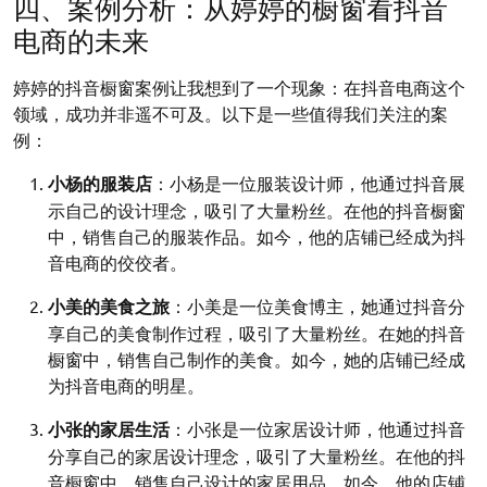
四、案例分析：从婷婷的橱窗看抖音
电商的未来
婷婷的抖音橱窗案例让我想到了一个现象：在抖音电商这个
领域，成功并非遥不可及。以下是一些值得我们关注的案
例：
小杨的服装店
：小杨是一位服装设计师，他通过抖音展
示自己的设计理念，吸引了大量粉丝。在他的抖音橱窗
中，销售自己的服装作品。如今，他的店铺已经成为抖
音电商的佼佼者。
小美的美食之旅
：小美是一位美食博主，她通过抖音分
享自己的美食制作过程，吸引了大量粉丝。在她的抖音
橱窗中，销售自己制作的美食。如今，她的店铺已经成
为抖音电商的明星。
小张的家居生活
：小张是一位家居设计师，他通过抖音
分享自己的家居设计理念，吸引了大量粉丝。在他的抖
音橱窗中，销售自己设计的家居用品。如今，他的店铺