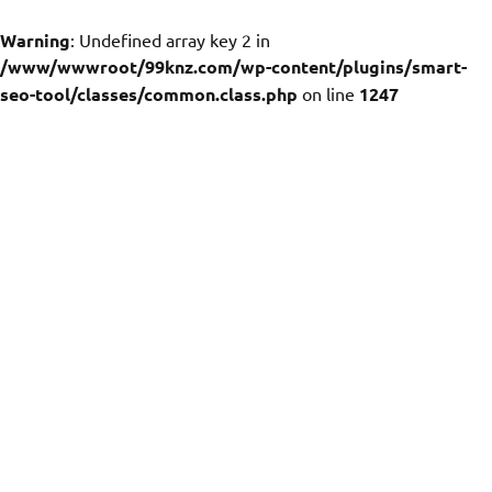
Warning
: Undefined array key 2 in
/www/wwwroot/99knz.com/wp-content/plugins/smart-
seo-tool/classes/common.class.php
on line
1247