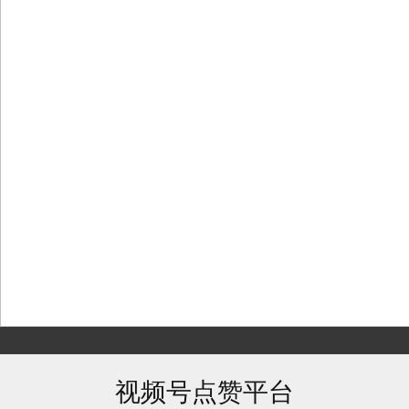
Skip
to
content
视频号点赞平台