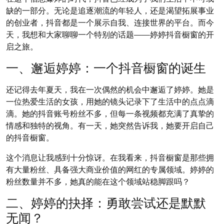
缺的一部分。无论是追逐潮流的年轻人，还是渴望拓展事业
的创业者，抖音都是一个展示自我、连接世界的平台。而今
天，我想和大家聊聊一个特别的话题——婷婷抖音橱窗的开
启之旅。
一、邂逅婷婷：一个抖音橱窗的诞生
还记得去年夏天，我在一次偶然的机会中邂逅了婷婷。她是
一位热爱生活的女孩，用她的镜头记录下了生活中的点点滴
滴。她的抖音账号粉丝不多，但每一条视频都充满了真挚的
情感和独特的视角。有一天，她突然告诉我，她要开启自己
的抖音橱窗。
这个消息让我感到十分惊讶。在我看来，抖音橱窗是那些拥
有大量粉丝、具备强大商业价值的网红的专属领域。婷婷的
粉丝数量并不多，她真的能在这个领域站稳脚跟吗？
二、婷婷的抉择：勇敢尝试还是默默
无闻？