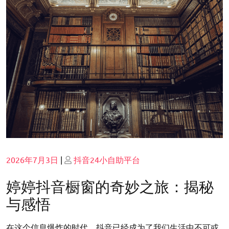
Posted
Posted
2026年7月3日
|
抖音24小自助平台
on
on
婷婷抖音橱窗的奇妙之旅：揭秘
与感悟
在这个信息爆炸的时代，抖音已经成为了我们生活中不可或