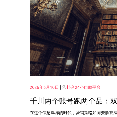
Posted
Posted
2026年6月10日
|
抖音24小自助平台
on
on
千川两个账号跑两个品：
在这个信息爆炸的时代，营销策略如同变脸戏法