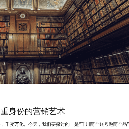
双重身份的营销艺术
，千变万化。今天，我们要探讨的，是“千川两个账号跑两个品