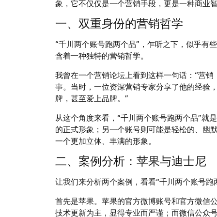
象，它不仅仅是一个营销手段，更是一种商业
一、双重身份的营销哲学
“千川两个账号跑两个品”，乍听之下，似乎有
含着一种独特的营销哲学。
我曾在一个营销论坛上看到这样一句话：“营销
事。当时，一位资深营销专家分享了他的经验，
牌，甚至爱上品牌。”
从这个角度来看，“千川两个账号跑两个品”就
的正式形象；另一个账号则可能是轻松的、幽
一个更加立体、丰满的形象。
二、案例分析：苹果与迪士尼
让我们来分析两个案例，看看“千川两个账号跑
首先是苹果。苹果的官方微博账号和官方微信
技术更新为主，显得专业而严谨；而微信公众