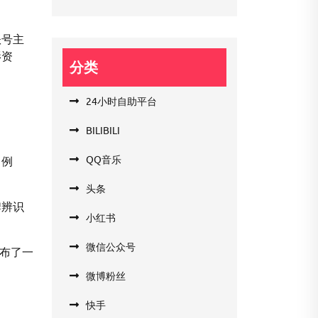
账号主
影资
分类
24小时自助平台
BILIBILI
QQ音乐
。例
头条
牌辨识
小红书
微信公众号
发布了一
微博粉丝
快手