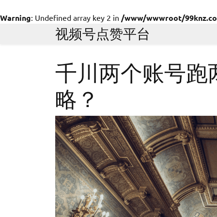
Warning
: Undefined array key 2 in
/www/wwwroot/99knz.com/
Skip
视频号点赞平台
to
content
千川两个账号跑
略？