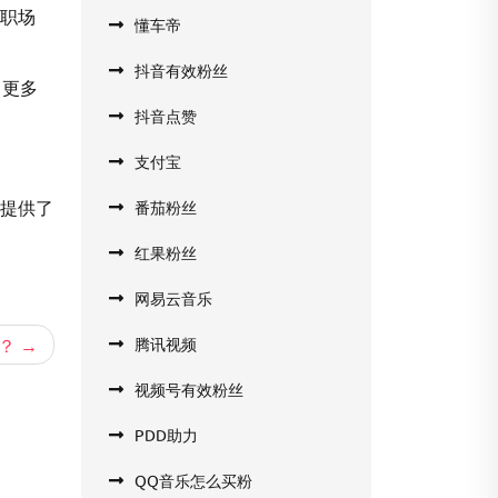
如职场
懂车帝
抖音有效粉丝
引更多
抖音点赞
支付宝
们提供了
番茄粉丝
红果粉丝
网易云音乐
？
腾讯视频
视频号有效粉丝
PDD助力
QQ音乐怎么买粉