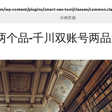
wp-content/plugins/smart-seo-tool/classes/common.cla
示例页面
两个品-千川双账号两品