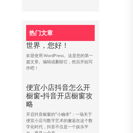
热门文章
世界，您好！
欢迎使用 WordPress。这是您的第一
篇文章。编辑或删除它，然后开始写
作吧！
便宜小店抖音怎么开
橱窗-抖音开店橱窗攻
略
开启抖音橱窗的“小确幸”：一场关于
便宜小店与数字艺术的邂逅在这个数
字化时代，抖音不仅是一个娱乐平
台，更是一个充...