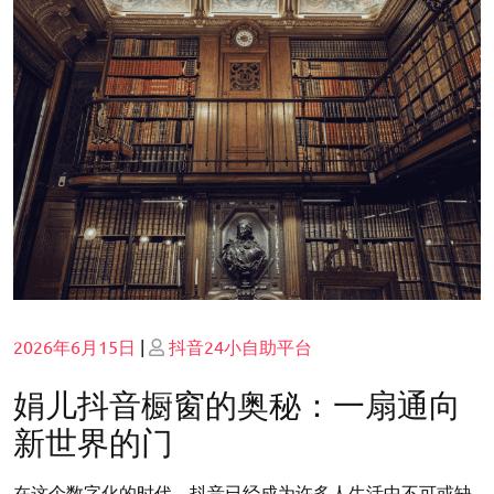
Posted
Posted
2026年6月15日
|
抖音24小自助平台
on
on
娟儿抖音橱窗的奥秘：一扇通向
新世界的门
在这个数字化的时代，抖音已经成为许多人生活中不可或缺