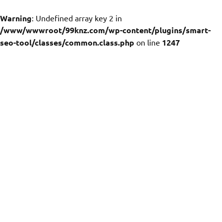
Warning
: Undefined array key 2 in
/www/wwwroot/99knz.com/wp-content/plugins/smart-
seo-tool/classes/common.class.php
on line
1247