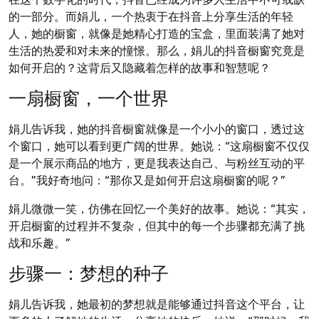
的一部分。而娟儿，一个热衷于在抖音上分享生活的年轻
人，她的橱窗，就像是她精心打造的宝盒，里面装满了她对
生活的热爱和对未来的憧憬。那么，娟儿的抖音橱窗究竟是
如何开启的？这背后又隐藏着怎样的故事和智慧呢？
一扇橱窗，一个世界
娟儿告诉我，她的抖音橱窗就像是一个小小的窗口，透过这
个窗口，她可以看到更广阔的世界。她说：“这扇橱窗不仅仅
是一个展示商品的地方，更是我表达自己、与粉丝互动的平
台。”我好奇地问：“那你又是如何开启这扇橱窗的呢？”
娟儿微微一笑，仿佛在回忆一个美好的故事。她说：“其实，
开启橱窗的过程并不复杂，但其中的每一个步骤都充满了挑
战和乐趣。”
步骤一：梦想的种子
娟儿告诉我，她最初的梦想就是能够通过抖音这个平台，让