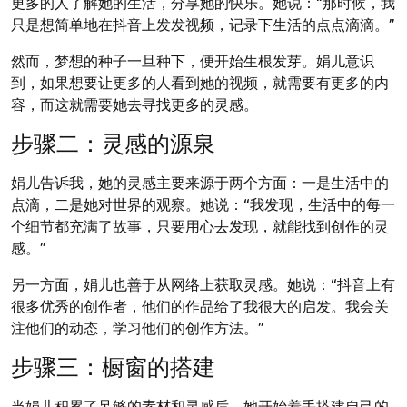
更多的人了解她的生活，分享她的快乐。她说：“那时候，我
只是想简单地在抖音上发发视频，记录下生活的点点滴滴。”
然而，梦想的种子一旦种下，便开始生根发芽。娟儿意识
到，如果想要让更多的人看到她的视频，就需要有更多的内
容，而这就需要她去寻找更多的灵感。
步骤二：灵感的源泉
娟儿告诉我，她的灵感主要来源于两个方面：一是生活中的
点滴，二是她对世界的观察。她说：“我发现，生活中的每一
个细节都充满了故事，只要用心去发现，就能找到创作的灵
感。”
另一方面，娟儿也善于从网络上获取灵感。她说：“抖音上有
很多优秀的创作者，他们的作品给了我很大的启发。我会关
注他们的动态，学习他们的创作方法。”
步骤三：橱窗的搭建
当娟儿积累了足够的素材和灵感后，她开始着手搭建自己的