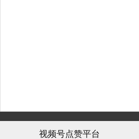
Skip
to
content
视频号点赞平台