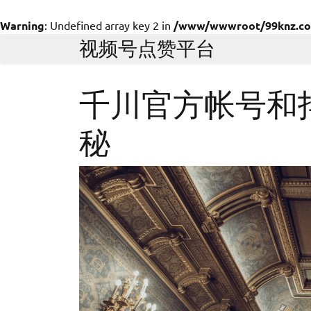
Warning
: Undefined array key 2 in
/www/wwwroot/99knz.com/
Skip
视频号点赞平台
to
content
千川官方帐号和
秘