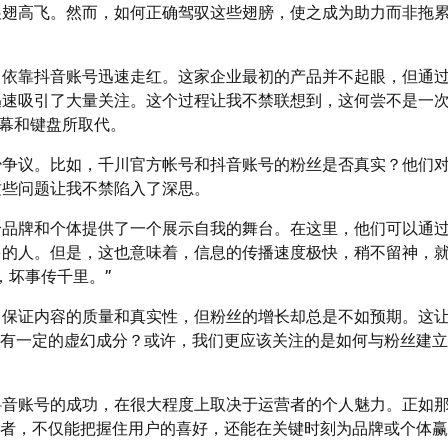
展翅高飞。然而，如何正确驾驭这些翅膀，使之成为助力而非拖
，依靠抖音账号迅速走红。这家企业最初的产品并不起眼，但通
迅速吸引了大量关注。这个过程让我不禁联想到，这何尝不是一
屏幕和键盘所取代。
少争议。比如，千川官方帐号和抖音账号的粉丝是否真实？他们
这些问题让我不禁陷入了深思。
给品牌和个体提供了一个展示自我的舞台。在这里，他们可以通
多的人。但是，这也意味着，信息的传播速度极快，稍不留神，
，坏事传千里。”
力保证内容的质量和真实性，但粉丝的增长却总是不如预期。这
带有一定的虚幻成分？或许，我们更应该关注的是如何与粉丝建
抖音账号的成功，在很大程度上取决于运营者的个人魅力。正如
营者，不仅能把握住用户的喜好，还能在关键时刻为品牌或个体