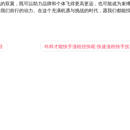
代的双翼，既可以助力品牌和个体飞得更高更远，也可能成为束
为我们前行的动力。在这个充满机遇与挑战的时代，愿我们都能
径
咋样才能快手涨粉丝快呢-快速涨粉快手技