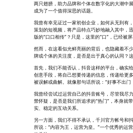
两只翅膀，助力品牌和个体在数字化的大潮中
成为了一个值得深思的话题。
我曾有幸见证过一家初创企业，如何从无到有
策划的短视频，将产品特点巧妙地融入其中，
版的“口口相传”？只是，这里的“口”，已经被
然而，在这看似光鲜亮丽的背后，也隐藏着不
牌或个体的关注度，是否是出于真心的认同？
首先，我们不能否认，抖音这样的平台，确实
创意手段，将自己想要传递的信息，传递给更
被误解或曲解。就像那句话所说：“好事不出门
我曾经尝试过运营自己的抖音账号，尽管我尽
禁怀疑，是否是我们所追求的“热门”，本身就
实、稳定的互动关系。
另一方面，我们不得不承认，千川官方帐号和
所说：“内容为王，运营为皇。”一个优秀的运