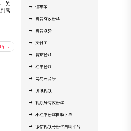
缚。关
懂车帝
找到属
抖音有效粉丝
抖音点赞
支付宝
巧
番茄粉丝
红果粉丝
网易云音乐
腾讯视频
视频号有效粉丝
小红书粉丝自助下单
微信视频号粉丝自助平台