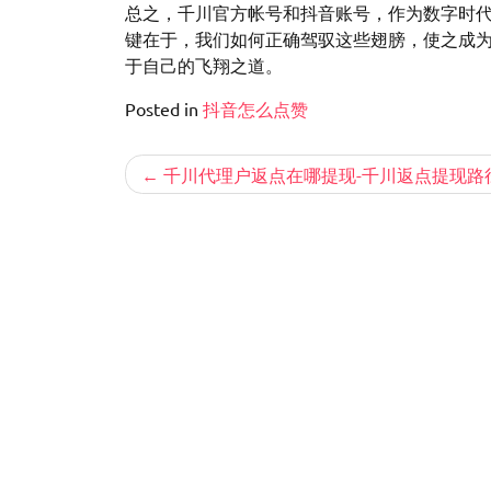
总之，千川官方帐号和抖音账号，作为数字时
键在于，我们如何正确驾驭这些翅膀，使之成
于自己的飞翔之道。
Posted in
抖音怎么点赞
文
千川代理户返点在哪提现-千川返点提现路
章
导
航