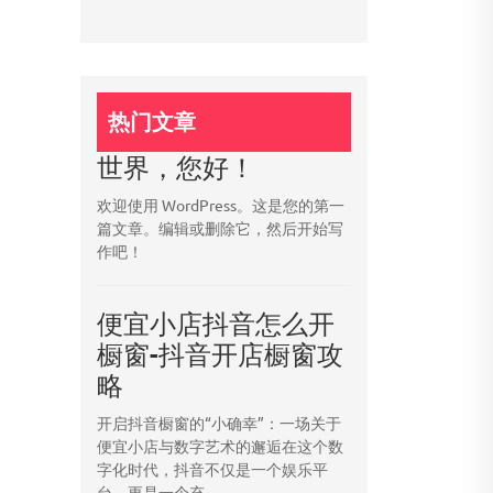
热门文章
世界，您好！
欢迎使用 WordPress。这是您的第一
篇文章。编辑或删除它，然后开始写
作吧！
便宜小店抖音怎么开
橱窗-抖音开店橱窗攻
略
开启抖音橱窗的“小确幸”：一场关于
便宜小店与数字艺术的邂逅在这个数
字化时代，抖音不仅是一个娱乐平
台，更是一个充...