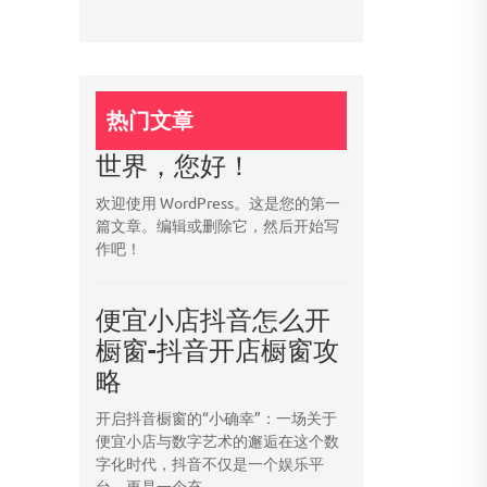
热门文章
世界，您好！
欢迎使用 WordPress。这是您的第一
篇文章。编辑或删除它，然后开始写
作吧！
便宜小店抖音怎么开
橱窗-抖音开店橱窗攻
略
开启抖音橱窗的“小确幸”：一场关于
便宜小店与数字艺术的邂逅在这个数
字化时代，抖音不仅是一个娱乐平
台，更是一个充...