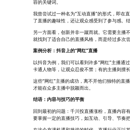
容的关键词。
我曾尝试过一种名为“互动直播”的形式，即在
了直播的趣味性，还让观众感受到了参与感。
另一方面看，创新并非一蹴而就。它需要主播
就找到了适合自己的直播风格，而是经过多次尝
案例分析：抖音上的“网红”直播
以抖音为例，我们可以看到许多“网红”主播通
卡通人物等，让观众忍俊不禁；有的主播则擅
这些“网红”主播的成功，离不开他们独特的直
才能在众多主播中脱颖而出。
结语：内容与技巧的平衡
回到最初的问题：千川投直播涨粉，直播内容
要掌握一定的直播技巧，如互动、引导、节奏
在这个充满机遇和挑战的时代，直播行业正以