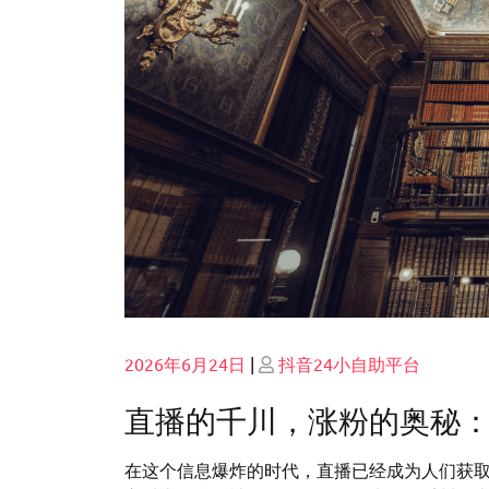
Posted
Posted
2026年6月24日
|
抖音24小自助平台
on
on
直播的千川，涨粉的奥秘
在这个信息爆炸的时代，直播已经成为人们获取