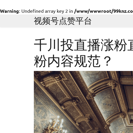
Warning
: Undefined array key 2 in
/www/wwwroot/99knz.com/
Skip
视频号点赞平台
to
content
千川投直播涨粉
粉内容规范？