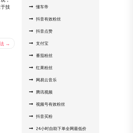
在于技
懂车帝
抖音有效粉丝
抖音点赞
法
支付宝
番茄粉丝
红果粉丝
网易云音乐
腾讯视频
视频号有效粉丝
抖音买粉
24小时自助下单全网最低价