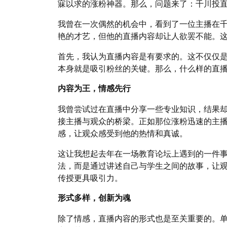
寐以求的涨粉神器。那么，问题来了：千川投
我曾在一次偶然的机会中，看到了一位主播在
艳的才艺，但他的直播内容却让人欲罢不能。
首先，我认为直播内容是有要求的。这不仅仅
本身就是吸引粉丝的关键。那么，什么样的直
内容为王，情感先行
我曾尝试过在直播中分享一些专业知识，结果
接主播与观众的桥梁。正如那位涨粉迅速的主
感，让观众感受到他的热情和真诚。
这让我想起去年在一场教育论坛上遇到的一件
法，而是通过讲述自己与学生之间的故事，让
传授更具吸引力。
形式多样，创新为魂
除了情感，直播内容的形式也是至关重要的。