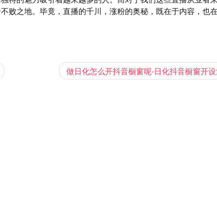
于不败之地。毕竟，直播的千川，涨粉的奥秘，既在于内容，也
做日化怎么开抖音橱窗呢-日化抖音橱窗开设