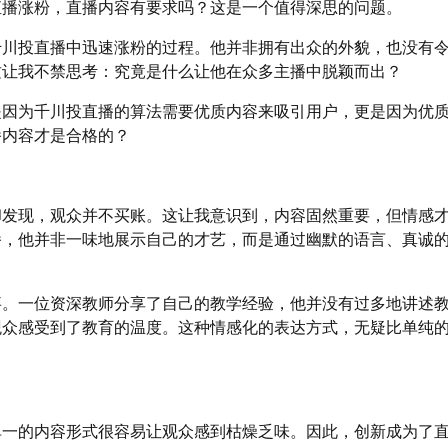
直播涨粉，直播内容有要求吗？这是一个值得深思的问题。
千川投直播中迅速涨粉的过程。他并非拥有出众的外貌，也没有
这让我不禁思考：究竟是什么让他在众多主播中脱颖而出？
是因为千川投直播的算法需要优质内容来吸引用户，更是因为优
播内容才是合格的？
却发现，观众并不买账。这让我意识到，内容固然重要，但情感
播，他并非一味地展示自己的才艺，而是通过幽默的语言、真诚
事。一位资深教师分享了自己的教学经验，他并没有过多地讲述
观众感受到了教育的温度。这种情感化的表达方式，无疑比单纯
单一的内容形式很容易让观众感到枯燥乏味。因此，创新成为了