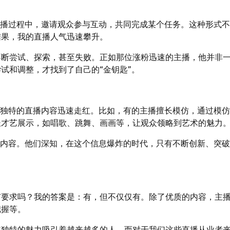
直播过程中，邀请观众参与互动，共同完成某个任务。这种形式
结果，我的直播人气迅速攀升。
不断尝试、探索，甚至失败。正如那位涨粉迅速的主播，他并非
试和调整，才找到了自己的“金钥匙”。
过独特的直播内容迅速走红。比如，有的主播擅长模仿，通过模
长才艺展示，如唱歌、跳舞、画画等，让观众领略到艺术的魅力
播内容。他们深知，在这个信息爆炸的时代，只有不断创新、突
有要求吗？我的答案是：有，但不仅仅有。除了优质的内容，主
把握等。
其独特的魅力吸引着越来越多的人。而对于我们这些直播从业者