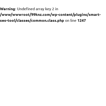
Warning
: Undefined array key 2 in
/www/wwwroot/99knz.com/wp-content/plugins/smart-
seo-tool/classes/common.class.php
on line
1247