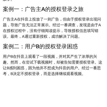
案例一：广告主A的授权登录之旅
广告主A在抖音上投放了一则广告，但由于授权登录出现问
题，导致广告无法正常展示。经过一番调查，发现是由于A
在授权过程中，没有仔细阅读提示，导致授权信息填写错
误。最终，A通过重新授权，成功解决了问题。
案例二：用户B的授权登录困惑
用户B在抖音上观看了一段视频，并对其产生了浓厚的兴
趣。然而，在尝试下载视频时，却被告知需要授权登录。这
让B感到困惑，因为他并不想成为抖音的用户。经过一番思
考，B决定不授权登录，而是选择继续观看视频。
这两个案例，从不同角度展示了授权登录的重要性。对于广
告主来说，授权登录是投放广告的必要条件；而对于用户来
说，授权登录则是一种选择。
五、结语：授权登录，开启千川之旅