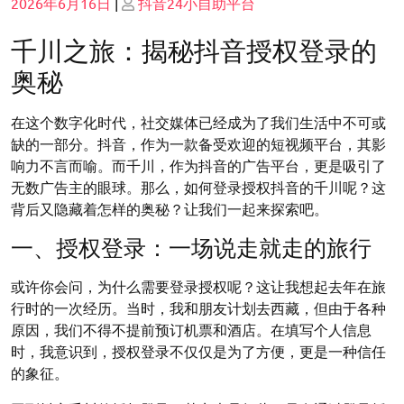
Posted
Posted
2026年6月16日
|
抖音24小自助平台
on
on
千川之旅：揭秘抖音授权登录的
奥秘
在这个数字化时代，社交媒体已经成为了我们生活中不可或
缺的一部分。抖音，作为一款备受欢迎的短视频平台，其影
响力不言而喻。而千川，作为抖音的广告平台，更是吸引了
无数广告主的眼球。那么，如何登录授权抖音的千川呢？这
背后又隐藏着怎样的奥秘？让我们一起来探索吧。
一、授权登录：一场说走就走的旅行
或许你会问，为什么需要登录授权呢？这让我想起去年在旅
行时的一次经历。当时，我和朋友计划去西藏，但由于各种
原因，我们不得不提前预订机票和酒店。在填写个人信息
时，我意识到，授权登录不仅仅是为了方便，更是一种信任
的象征。