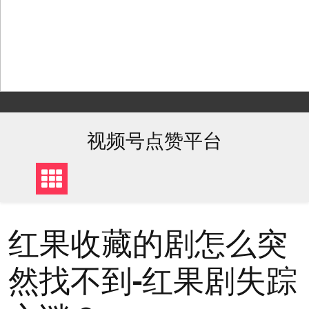
Skip
to
content
视频号点赞平台
红果收藏的剧怎么突
然找不到-红果剧失踪