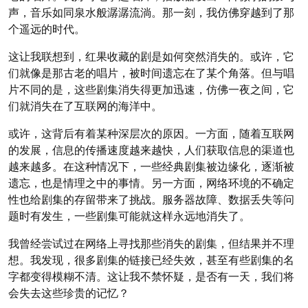
声，音乐如同泉水般潺潺流淌。那一刻，我仿佛穿越到了那
个遥远的时代。
这让我联想到，红果收藏的剧是如何突然消失的。或许，它
们就像是那古老的唱片，被时间遗忘在了某个角落。但与唱
片不同的是，这些剧集消失得更加迅速，仿佛一夜之间，它
们就消失在了互联网的海洋中。
或许，这背后有着某种深层次的原因。一方面，随着互联网
的发展，信息的传播速度越来越快，人们获取信息的渠道也
越来越多。在这种情况下，一些经典剧集被边缘化，逐渐被
遗忘，也是情理之中的事情。另一方面，网络环境的不确定
性也给剧集的存留带来了挑战。服务器故障、数据丢失等问
题时有发生，一些剧集可能就这样永远地消失了。
我曾经尝试过在网络上寻找那些消失的剧集，但结果并不理
想。我发现，很多剧集的链接已经失效，甚至有些剧集的名
字都变得模糊不清。这让我不禁怀疑，是否有一天，我们将
会失去这些珍贵的记忆？