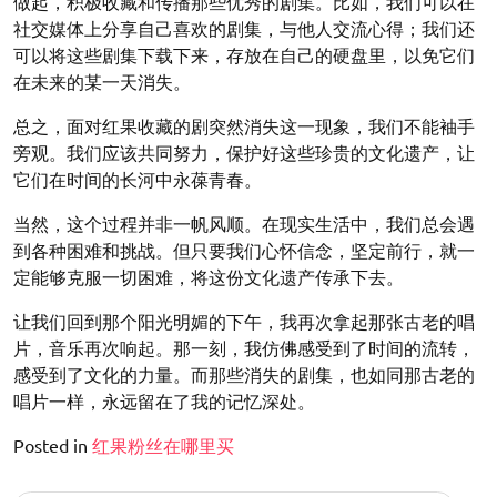
做起，积极收藏和传播那些优秀的剧集。比如，我们可以在
社交媒体上分享自己喜欢的剧集，与他人交流心得；我们还
可以将这些剧集下载下来，存放在自己的硬盘里，以免它们
在未来的某一天消失。
总之，面对红果收藏的剧突然消失这一现象，我们不能袖手
旁观。我们应该共同努力，保护好这些珍贵的文化遗产，让
它们在时间的长河中永葆青春。
当然，这个过程并非一帆风顺。在现实生活中，我们总会遇
到各种困难和挑战。但只要我们心怀信念，坚定前行，就一
定能够克服一切困难，将这份文化遗产传承下去。
让我们回到那个阳光明媚的下午，我再次拿起那张古老的唱
片，音乐再次响起。那一刻，我仿佛感受到了时间的流转，
感受到了文化的力量。而那些消失的剧集，也如同那古老的
唱片一样，永远留在了我的记忆深处。
Posted in
红果粉丝在哪里买