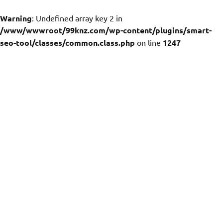
Warning
: Undefined array key 2 in
/www/wwwroot/99knz.com/wp-content/plugins/smart-
seo-tool/classes/common.class.php
on line
1247