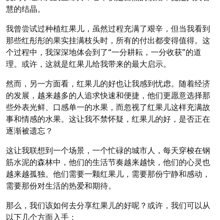
慧的结晶。
我曾尝试过种植红果儿，虽然过程充满了艰辛，但当我看到
那些红彤彤的果实挂满枝头时，所有的付出都变得值得。这
个过程中，我深深地体会到了“一分耕耘，一分收获”的道
理。或许，这就是红果儿给我带来的最大启示。
然而，另一方面看，红果儿的好也让我感到忧虑。随着经济
的发展，越来越多的人追求快速和便捷，他们更愿意选择那
些外表光鲜、口感单一的水果，而忽视了红果儿这样充满故
事和情感的水果。这让我不禁怀疑，红果儿的好，是否正在
逐渐被遗忘？
这让我联想到一个场景，一个忙碌的城市人，每天穿梭在钢
筋水泥的森林中，他们的生活节奏越来越快，他们的心灵也
越来越孤独。他们需要一颗红果儿，需要那份宁静和感动，
需要那份对生活的热爱和期待。
那么，我们该如何去分享红果儿的好呢？或许，我们可以从
以下几个方面入手：