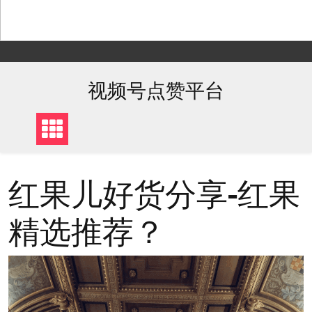
Skip
to
content
视频号点赞平台
红果儿好货分享-红果
精选推荐？