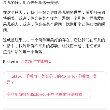
果儿的好，用心去分享这份美好。
在这个秋天，让我们一起走进红果儿的的世界，感受那份独
特的美。或许，你会在某个转角，遇到一个和你一样热爱红
果儿的人，或许，你会在某个瞬间，找到那个让你心动的瞬
间。
这就是红果儿，一个简单而美好的存在，它让我们在平凡的
生活中，找到那份不平凡的感动。让我们一起，用红果儿，
点亮生活的每一个角落。
Posted in
红果粉丝在线购买
文
tiktok一千播放一美金是真的么-TikTok千播放一美
章
元？
导
商品橱窗抖音商场怎么开-抖音橱窗开法攻略
航