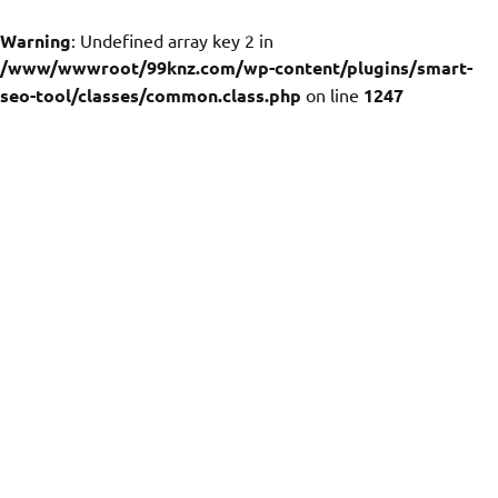
Warning
: Undefined array key 2 in
/www/wwwroot/99knz.com/wp-content/plugins/smart-
seo-tool/classes/common.class.php
on line
1247