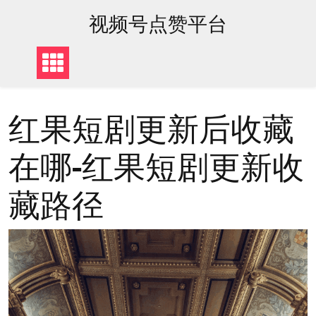
content
视频号点赞平台
红果短剧更新后收藏
在哪-红果短剧更新收
藏路径