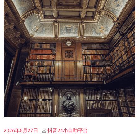
Posted
Posted
2026年6月27日
|
抖音24小自助平台
on
on