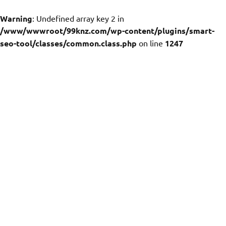
Warning
: Undefined array key 2 in
/www/wwwroot/99knz.com/wp-content/plugins/smart-
seo-tool/classes/common.class.php
on line
1247