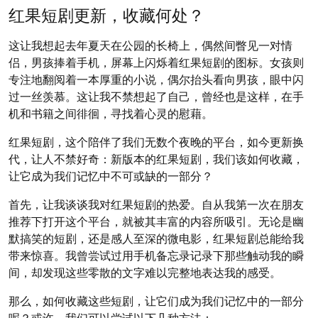
红果短剧更新，收藏何处？
这让我想起去年夏天在公园的长椅上，偶然间瞥见一对情
侣，男孩捧着手机，屏幕上闪烁着红果短剧的图标。女孩则
专注地翻阅着一本厚重的小说，偶尔抬头看向男孩，眼中闪
过一丝羡慕。这让我不禁想起了自己，曾经也是这样，在手
机和书籍之间徘徊，寻找着心灵的慰藉。
红果短剧，这个陪伴了我们无数个夜晚的平台，如今更新换
代，让人不禁好奇：新版本的红果短剧，我们该如何收藏，
让它成为我们记忆中不可或缺的一部分？
首先，让我谈谈我对红果短剧的热爱。自从我第一次在朋友
推荐下打开这个平台，就被其丰富的内容所吸引。无论是幽
默搞笑的短剧，还是感人至深的微电影，红果短剧总能给我
带来惊喜。我曾尝试过用手机备忘录记录下那些触动我的瞬
间，却发现这些零散的文字难以完整地表达我的感受。
那么，如何收藏这些短剧，让它们成为我们记忆中的一部分
呢？或许，我们可以尝试以下几种方法：