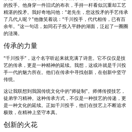
的投手。他身穿一件旧式的布衣，手持一杆看似沉重却工艺
精湛的投矛。我好奇地问他：“老先生，您这投矛的手艺传承
了几代人呢？”他微笑着说：“千川投手，代代相传，已有百
余年。”这一句话，如同石子投入平静的湖面，泛起了一圈圈
的涟漪。
传承的力量
“千川投手”，这个名字听起来就充满了诗意。它不仅仅是技
艺的传承，更是一种精神的延续。我想，这或许就是千川投
手一代的魅力所在。他们在传承中寻找创新，在创新中坚守
传统。
这让我联想到我国传统文化中的“师徒制”。师傅传授技艺，
徒弟学习精神。这种传承方式，不仅是一种技艺的传递，更
是一种文化的延续。正如千川投手，他们在技艺上不断追求
极致，在精神上坚守本真。
创新的火花