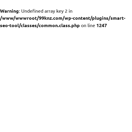
Warning
: Undefined array key 2 in
/www/wwwroot/99knz.com/wp-content/plugins/smart-
seo-tool/classes/common.class.php
on line
1247