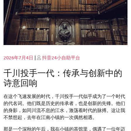
Posted
Posted
2026年7月4日
|
抖音24小自助平台
on
on
千川投手一代：传承与创新中的
诗意回响
在这个飞速发展的时代，千川投手一代似乎成为了一个时代
的代名词。他们既是历史的传承者，也是创新的先锋。他们
的身影，如同川流不息的江水，激荡着时代的脉搏。这让我
不禁想起，去年在江南小镇的一次偶然相遇。
那是一个深秋的午后，我在小镇的茶馆里，偶遇了一位年迈