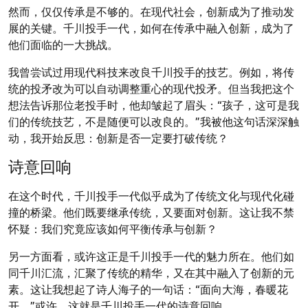
然而，仅仅传承是不够的。在现代社会，创新成为了推动发
展的关键。千川投手一代，如何在传承中融入创新，成为了
他们面临的一大挑战。
我曾尝试过用现代科技来改良千川投手的技艺。例如，将传
统的投矛改为可以自动调整重心的现代投矛。但当我把这个
想法告诉那位老投手时，他却皱起了眉头：“孩子，这可是我
们的传统技艺，不是随便可以改良的。”我被他这句话深深触
动，我开始反思：创新是否一定要打破传统？
诗意回响
在这个时代，千川投手一代似乎成为了传统文化与现代化碰
撞的桥梁。他们既要继承传统，又要面对创新。这让我不禁
怀疑：我们究竟应该如何平衡传承与创新？
另一方面看，或许这正是千川投手一代的魅力所在。他们如
同千川汇流，汇聚了传统的精华，又在其中融入了创新的元
素。这让我想起了诗人海子的一句话：“面向大海，春暖花
开。”或许，这就是千川投手一代的诗意回响。