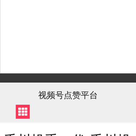
Skip
to
content
视频号点赞平台