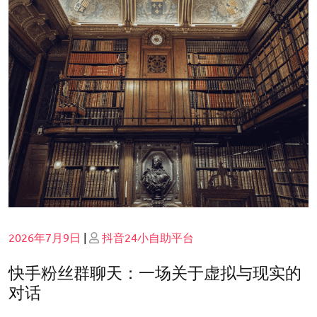
Posted
Posted
2026年7月9日
|
抖音24小自助平台
on
on
快手粉丝群聊天：一场关于虚拟与现实的
对话