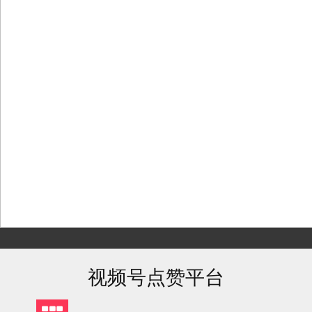
Skip
to
content
视频号点赞平台