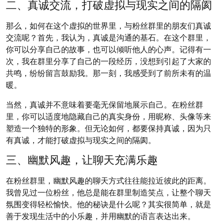
二、真诚交流，打破虚拟与现实之间的隔阂
那么，如何在这个虚拟的世界里，与粉丝群里的朋友们真诚
交流呢？首先，我认为，真诚是沟通的基石。在这个群里，
你可以分享自己的故事，也可以倾听他人的心声。记得有一
次，我在群里分享了自己的一段经历，没想到引起了大家的
共鸣，纷纷留言鼓励我。那一刻，我感受到了前所未有的温
暖。
当然，真诚并不意味着要毫无保留地展示自己。在粉丝群
里，你可以适度地隐藏自己的真实身份，用昵称、头像等来
塑造一个独特的形象。但无论如何，都要保持真诚，因为只
有真诚，才能打破虚拟与现实之间的隔阂。
三、幽默风趣，让聊天充满乐趣
在粉丝群里，幽默风趣的聊天方式往往能拉近彼此的距离。
我曾见过一位粉丝，他总是能在群里制造笑点，让整个聊天
氛围变得轻松愉快。他的秘诀是什么呢？其实很简单，就是
善于发现生活中的小乐趣，并用幽默的语言表达出来。