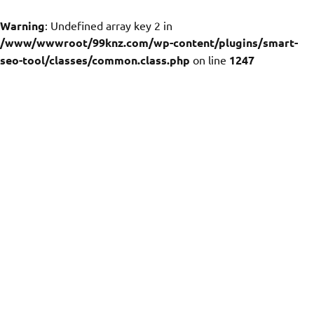
Warning
: Undefined array key 2 in
/www/wwwroot/99knz.com/wp-content/plugins/smart-
seo-tool/classes/common.class.php
on line
1247