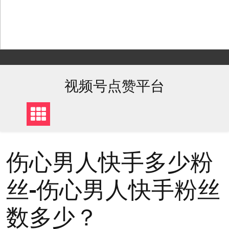
Skip
to
content
视频号点赞平台
伤心男人快手多少粉
丝-伤心男人快手粉丝
数多少？