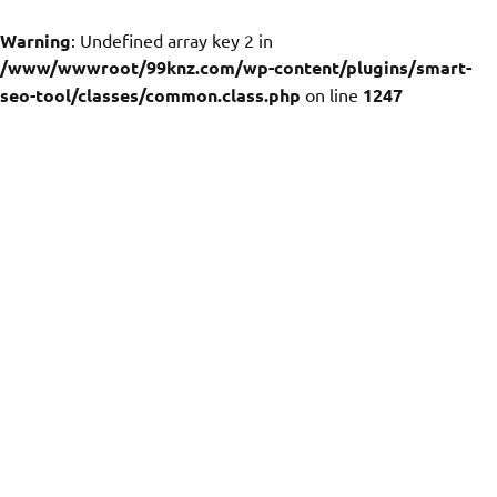
Warning
: Undefined array key 2 in
/www/wwwroot/99knz.com/wp-content/plugins/smart-
seo-tool/classes/common.class.php
on line
1247