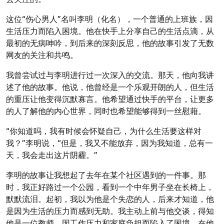
这位“伤心男人”名叫李明（化名），一个普通的上班族，因
生活压力而陷入困境。他在快手上分享自己的生活点滴，从
最初的无病呻吟，到后来的深刻反思，他的故事引发了无数
网友的关注和共鸣。
我曾尝试过与李明进行过一次深入的交流。那天，他向我讲
述了他的故事。他说，他曾经是一个乐观开朗的人，但生活
的重压让他变得沉默寡言。他希望通过快手的平台，让更多
的人了解他的内心世界，同时也希望能够得到一丝慰藉。
“你知道吗，我有时候会怀疑自己，为什么生活要这样对
我？”李明说，“但是，我又不能放弃，因为我知道，总有一
天，我会走出这片阴霾。”
李明的故事让我想起了去年在某个社区遇到的一件事。那
时，我正好路过一个公园，看到一个中年男子坐在长椅上，
默默流泪。起初，我以为他是个失恋的人，后来才知道，他
是因为生活的压力而感到无助。我主动上前与他交谈，得知
他是一位教师，因工作压力和家庭负担而陷入了困境。在他