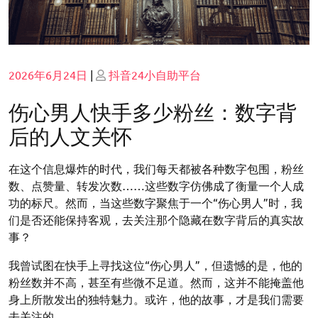
Posted
Posted
2026年6月24日
|
抖音24小自助平台
on
on
伤心男人快手多少粉丝：数字背
后的人文关怀
在这个信息爆炸的时代，我们每天都被各种数字包围，粉丝
数、点赞量、转发次数……这些数字仿佛成了衡量一个人成
功的标尺。然而，当这些数字聚焦于一个“伤心男人”时，我
们是否还能保持客观，去关注那个隐藏在数字背后的真实故
事？
我曾试图在快手上寻找这位“伤心男人”，但遗憾的是，他的
粉丝数并不高，甚至有些微不足道。然而，这并不能掩盖他
身上所散发出的独特魅力。或许，他的故事，才是我们需要
去关注的。