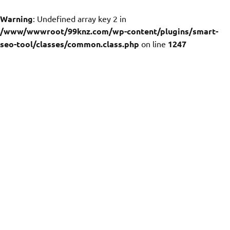
Warning
: Undefined array key 2 in
/www/wwwroot/99knz.com/wp-content/plugins/smart-
seo-tool/classes/common.class.php
on line
1247