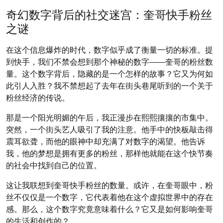
on
on
奇幻数字背后的社交迷宫：奎哥快手粉丝
之谜
在这个信息爆炸的时代，数字似乎成了衡量一切的标准。提
到快手，我们不禁会想到那个神秘的数字——奎哥的粉丝数
量。这个数字背后，隐藏的是一个怎样的故事？它又为何如
此引人入胜？我不禁想起了去年在街头巷尾听到的一个关于
粉丝经济的传说。
那是一个阳光明媚的午后，我正漫步在熙熙攘攘的市集中。
突然，一个街头艺人吸引了我的注意。他手中的快板敲击得
震耳欲聋，而他的眼神中却充满了对数字的渴望。他告诉
我，他的梦想是拥有更多的粉丝，那样他就能在这个快节奏
的社会中找到自己的位置。
这让我联想到奎哥快手粉丝的数量。或许，在奎哥眼中，粉
丝不仅仅是一个数字，它代表着他在这个虚拟世界中的存在
感。那么，这个数字究竟意味着什么？它又是如何影响奎哥
的生活和创作的？