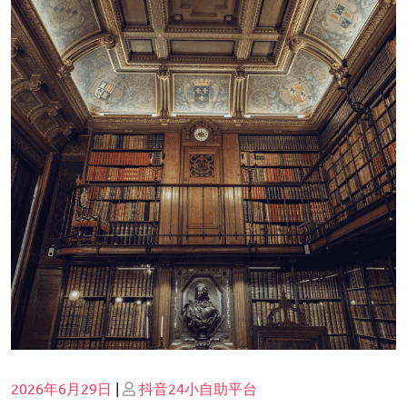
Posted
Posted
2026年6月29日
|
抖音24小自助平台