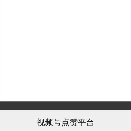
Skip
to
content
视频号点赞平台