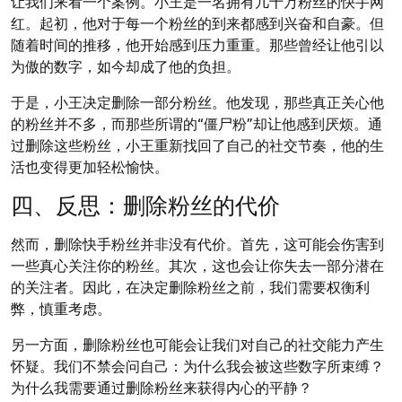
让我们来看一个案例。小王是一名拥有几十万粉丝的快手网
红。起初，他对于每一个粉丝的到来都感到兴奋和自豪。但
随着时间的推移，他开始感到压力重重。那些曾经让他引以
为傲的数字，如今却成了他的负担。
于是，小王决定删除一部分粉丝。他发现，那些真正关心他
的粉丝并不多，而那些所谓的“僵尸粉”却让他感到厌烦。通
过删除这些粉丝，小王重新找回了自己的社交节奏，他的生
活也变得更加轻松愉快。
四、反思：删除粉丝的代价
然而，删除快手粉丝并非没有代价。首先，这可能会伤害到
一些真心关注你的粉丝。其次，这也会让你失去一部分潜在
的关注者。因此，在决定删除粉丝之前，我们需要权衡利
弊，慎重考虑。
另一方面，删除粉丝也可能会让我们对自己的社交能力产生
怀疑。我们不禁会问自己：为什么我会被这些数字所束缚？
为什么我需要通过删除粉丝来获得内心的平静？