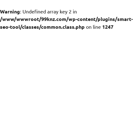
Warning
: Undefined array key 2 in
/www/wwwroot/99knz.com/wp-content/plugins/smart-
seo-tool/classes/common.class.php
on line
1247