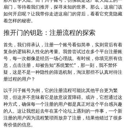
扇门，等待着我们推开，探寻未知的世界。那么，这扇门该
如何开启呢？让我带你走进这扇门的背后，看看它究竟隐藏
着怎样的秘密。
推开门的钥匙：注册流程的探索
首先，我们得承认，注册一个账号看似简单，实则背后有着
复杂的逻辑和人性化的考量。我曾尝试过在多个平台注册账
号，每一次都像是经历一场心理战。有时候，你填完所有信
息，点击注册，却被告知“系统繁忙”，那一刻，我不禁怀
疑，这是不是一种隐性的筛选机制，淘汰那些不认真对待注
册过程的用户？
以千川子账号为例，它的注册流程可能比其他平台更为繁
琐，但这并不意味着它是故意设置障碍。或许，它想通过这
种方式，确保每一个注册的用户都是真正对这个平台感兴趣
的人。这让我想起去年在某个论坛上遇到的一件事，一个新
注册的用户因为流程繁琐而放弃了注册，结果他错过了很多
有价值的信息。