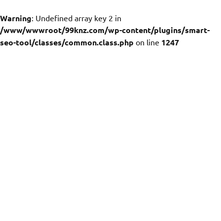
Warning
: Undefined array key 2 in
/www/wwwroot/99knz.com/wp-content/plugins/smart-
seo-tool/classes/common.class.php
on line
1247