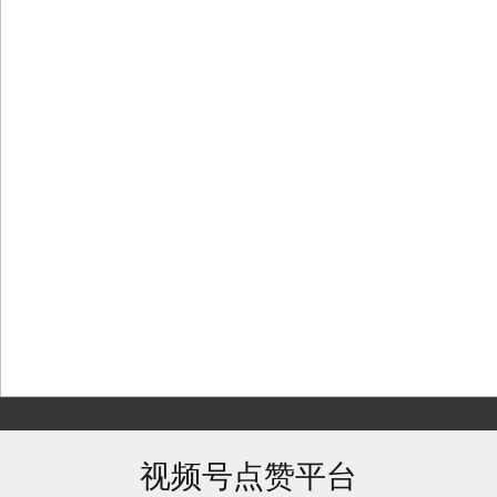
Skip
to
content
视频号点赞平台