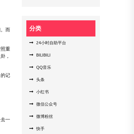
分类
烟。而
24小时自助平台
按照重
BILIBILI
八卦，
QQ音乐
己的记
头条
小红书
微信公众号
微博粉丝
失去一
快手