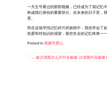
一月五号看过的那部视频，已经成为了我记忆
构成我们身份的重要部分。在未来的日子里，
景。
而在这场寻找记忆碎片的旅程中，我也学会了
热爱和对知识的渴望，那些失去的记忆终将一
Posted in
视频号爱心
文
做沙漠图怎么开抖音橱窗-沙漠图抖音橱窗
章
导
航