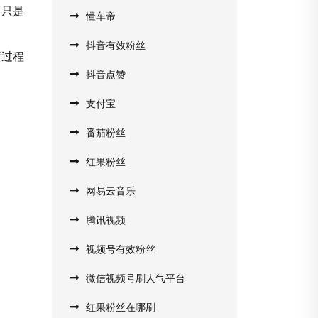
它只是
懂车帝
抖音有效粉丝
疗过程
抖音点赞
支付宝
番茄粉丝
红果粉丝
网易云音乐
腾讯视频
视频号有效粉丝
微信视频号刷人气平台
红果粉丝在哪刷