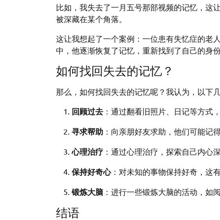
比如，我失去了一月五号那部视频的记忆，这
被深藏在某个角落。
这让我想起了一个案例：一位患有失忆症的老
中，他逐渐恢复了记忆，重新找到了自己的身
如何找回失去的记忆？
那么，如何找回失去的记忆呢？我认为，以下
回顾过去
：通过翻看旧照片、日记等方式
寻求帮助
：向亲朋好友求助，他们可能记
心理治疗
：通过心理治疗，探索自己内心
保持好奇心
：对未知的事物保持好奇，这
锻炼大脑
：进行一些锻炼大脑的活动，如
结语