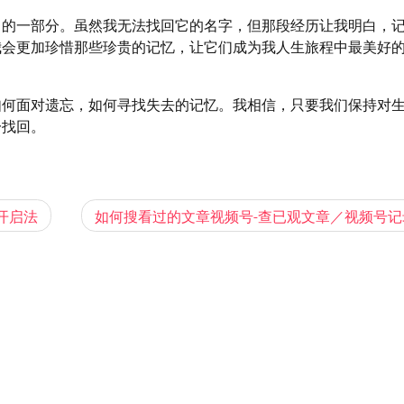
中的一部分。虽然我无法找回它的名字，但那段经历让我明白，
我会更加珍惜那些珍贵的记忆，让它们成为我人生旅程中最美好
如何面对遗忘，如何寻找失去的记忆。我相信，只要我们保持对
一找回。
开启法
如何搜看过的文章视频号-查已观文章／视频号记