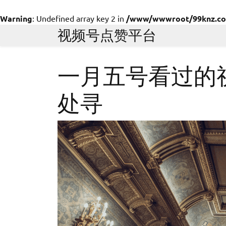
Warning
: Undefined array key 2 in
/www/wwwroot/99knz.com/
Skip
视频号点赞平台
to
content
一月五号看过的
处寻