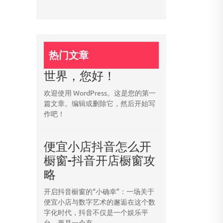
热门文章
世界，您好！
欢迎使用 WordPress。这是您的第一
篇文章。编辑或删除它，然后开始写
作吧！
便宜小店抖音怎么开
橱窗-抖音开店橱窗攻
略
开启抖音橱窗的“小确幸”：一场关于
便宜小店与数字艺术的邂逅在这个数
字化时代，抖音不仅是一个娱乐平
台，更是一个充...