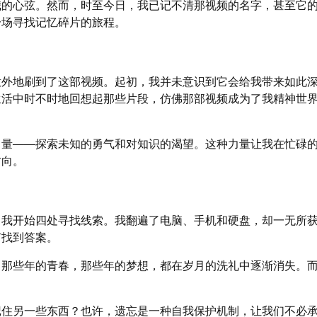
我的心弦。然而，时至今日，我已记不清那视频的名字，甚至它
一场寻找记忆碎片的旅程。
意外地刷到了这部视频。起初，我并未意识到它会给我带来如此
生活中时不时地回想起那些片段，仿佛那部视频成为了我精神世
力量——探索未知的勇气和对知识的渴望。这种力量让我在忙碌
方向。
，我开始四处寻找线索。我翻遍了电脑、手机和硬盘，却一无所
有找到答案。
。那些年的青春，那些年的梦想，都在岁月的洗礼中逐渐消失。
记住另一些东西？也许，遗忘是一种自我保护机制，让我们不必