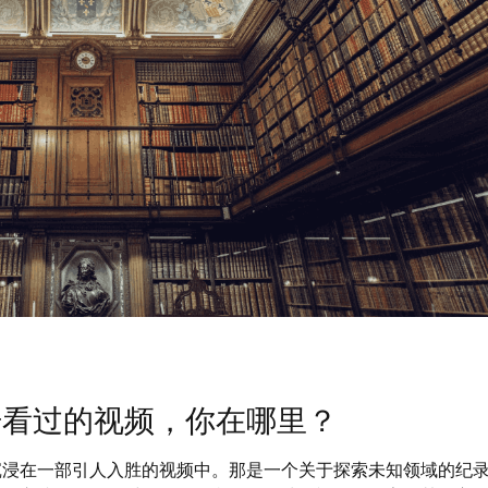
号看过的视频，你在哪里？
沉浸在一部引人入胜的视频中。那是一个关于探索未知领域的纪