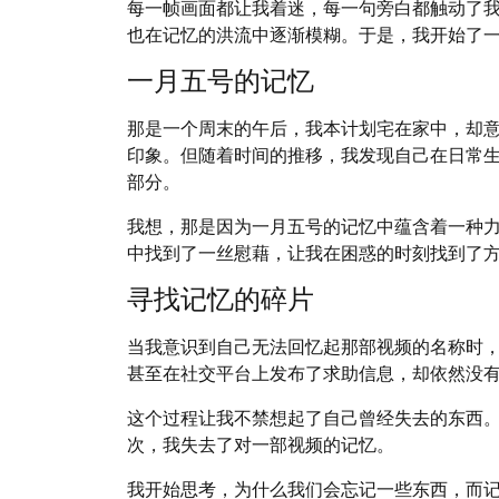
每一帧画面都让我着迷，每一句旁白都触动了
也在记忆的洪流中逐渐模糊。于是，我开始了
一月五号的记忆
那是一个周末的午后，我本计划宅在家中，却
印象。但随着时间的推移，我发现自己在日常
部分。
我想，那是因为一月五号的记忆中蕴含着一种
中找到了一丝慰藉，让我在困惑的时刻找到了
寻找记忆的碎片
当我意识到自己无法回忆起那部视频的名称时
甚至在社交平台上发布了求助信息，却依然没
这个过程让我不禁想起了自己曾经失去的东西
次，我失去了对一部视频的记忆。
我开始思考，为什么我们会忘记一些东西，而