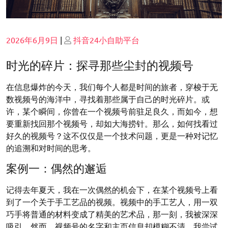
Posted
Posted
2026年6月9日
|
抖音24小自助平台
on
on
时光的碎片：探寻那些尘封的视频号
在信息爆炸的今天，我们每个人都是时间的旅者，穿梭于无
数视频号的海洋中，寻找着那些属于自己的时光碎片。或
许，某个瞬间，你曾在一个视频号前驻足良久，而如今，想
要重新找回那个视频号，却如大海捞针。那么，如何找看过
好久的视频号？这不仅仅是一个技术问题，更是一种对记忆
的追溯和对时间的思考。
案例一：偶然的邂逅
记得去年夏天，我在一次偶然的机会下，在某个视频号上看
到了一个关于手工艺品的视频。视频中的手工艺人，用一双
巧手将普通的材料变成了精美的艺术品，那一刻，我被深深
吸引。然而，视频号的名字和主页信息却模糊不清，我尝试