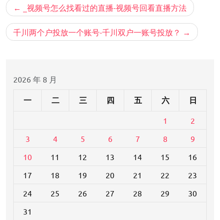
文
_视频号怎么找看过的直播-视频号回看直播方法
章
导
千川两个户投放一个账号-千川双户一账号投放？
航
2026 年 8 月
一
二
三
四
五
六
日
1
2
3
4
5
6
7
8
9
10
11
12
13
14
15
16
17
18
19
20
21
22
23
24
25
26
27
28
29
30
31