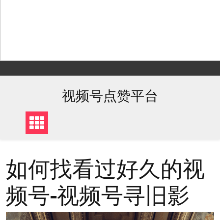
Skip
to
content
视频号点赞平台
如何找看过好久的视
频号-视频号寻旧影