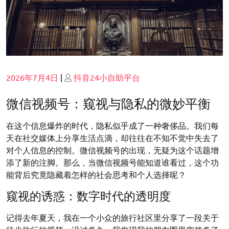
Posted
Posted
2026年7月4日
|
抖音24小自助平台
on
on
微信视频号：窥视与隐私的微妙平衡
在这个信息爆炸的时代，隐私似乎成了一种奢侈品。我们每
天在社交媒体上分享生活点滴，却往往在不知不觉中失去了
对个人信息的控制。微信视频号的出现，无疑为这个话题增
添了新的注脚。那么，当微信视频号能知道谁看过，这个功
能背后究竟隐藏着怎样的社会思考和个人选择呢？
窥视的诱惑：数字时代的透明度
记得去年夏天，我在一个小众的旅行社区里分享了一段关于