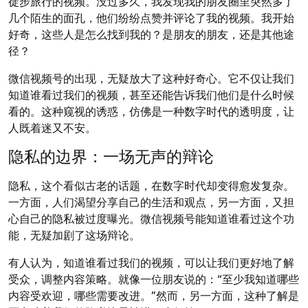
徒步旅行的视频。没过多久，我发现我的朋友圈里突然多了
几个陌生的面孔，他们纷纷点赞并评论了我的视频。我开始
好奇，这些人是怎么找到我的？是朋友的朋友，还是其他途
径？
微信视频号的出现，无疑放大了这种好奇心。它不仅让我们
知道谁看过我们的视频，甚至还能告诉我们他们是什么时候
看的。这种窥视的诱惑，仿佛是一种数字时代的透明度，让
人既着迷又不安。
隐私的边界：一场无声的辩论
隐私，这个看似古老的话题，在数字时代却变得愈发复杂。
一方面，人们渴望分享自己的生活和观点，另一方面，又担
心自己的隐私被过度曝光。微信视频号能知道谁看过这个功
能，无疑加剧了这场辩论。
有人认为，知道谁看过我们的视频，可以让我们更好地了解
受众，调整内容策略。就像一位朋友说的：“至少我知道哪些
内容受欢迎，哪些需要改进。”然而，另一方面，这种了解是