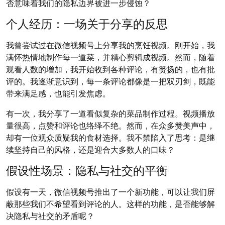
否意味着我们的隐私边界被进一步侵蚀？
个人经历：一场关于分享的反思
我曾尝试过在微信视频号上分享我的烹饪视频。刚开始，我
满怀热情地制作每一道菜，并精心剪辑成视频。然而，随着
观看人数的增加，我开始收到各种评论，有赞扬的，也有批
评的。我逐渐意识到，每一条评论都像是一把双刃剑，既能
带来满足感，也能引发焦虑。
有一次，我分享了一道看似复杂的菜品制作过程。视频播放
量很高，点赞和评论也络绎不绝。然而，在众多赞美声中，
却有一位观众质疑我的食材选择。我不禁陷入了思考：是继
续坚持自己的风格，还是迎合大多数人的口味？
假设性场景：隐私与社交的平衡
假设有一天，微信视频号推出了一个新功能，可以让我们屏
蔽那些我们不希望看到评论的人。这样的功能，是否能够解
决隐私与社交的矛盾呢？