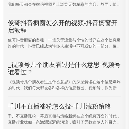
我们每天都会在微信视频号上浏览无数精彩的内容。然而，随...
俊哥抖音橱窗怎么开的视频-抖音橱窗开
启教程
俊哥抖音橱窗的奥秘：一场关于流量与个性的博弈在这个信息爆
炸的时代，抖音已经成为许多人生活中不可或缺的一部分。俊...
_视频号几个朋友看过是什么意思-视频号
谁看过？
《视频号几个朋友看过是什么意思》的深层解读在这个信息爆炸
的时代，我们每天都被各种各样的信息包围。视频号，作为新...
千川不直播涨粉怎么投-千川涨粉策略
千川不直播涨粉，幕后真相与策略新解在这个瞬息万变的时代，
直播行业犹如一条汹涌澎湃的河流，吸引了无数追梦人的目光...