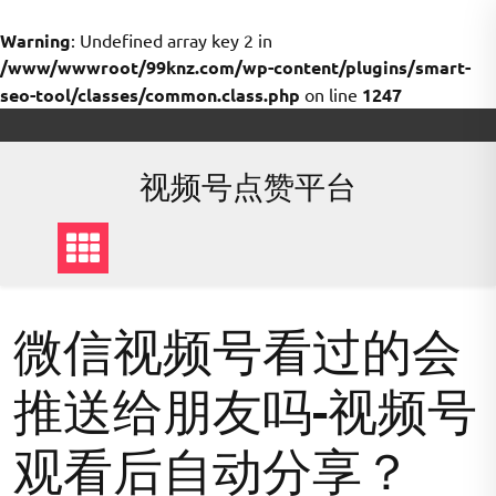
Warning
: Undefined array key 2 in
/www/wwwroot/99knz.com/wp-content/plugins/smart-
seo-tool/classes/common.class.php
on line
1247
Skip
to
content
视频号点赞平台
微信视频号看过的会
推送给朋友吗-视频号
观看后自动分享？