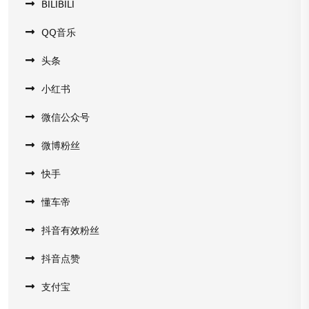
BILIBILI
QQ音乐
头条
小红书
微信公众号
微博粉丝
快手
懂车帝
抖音有效粉丝
抖音点赞
支付宝