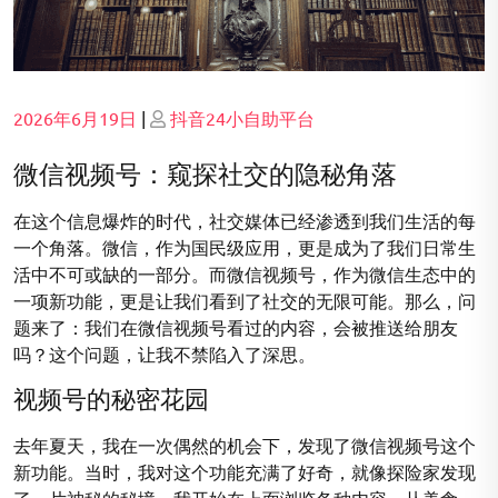
Posted
Posted
2026年6月19日
|
抖音24小自助平台
on
on
微信视频号：窥探社交的隐秘角落
在这个信息爆炸的时代，社交媒体已经渗透到我们生活的每
一个角落。微信，作为国民级应用，更是成为了我们日常生
活中不可或缺的一部分。而微信视频号，作为微信生态中的
一项新功能，更是让我们看到了社交的无限可能。那么，问
题来了：我们在微信视频号看过的内容，会被推送给朋友
吗？这个问题，让我不禁陷入了深思。
视频号的秘密花园
去年夏天，我在一次偶然的机会下，发现了微信视频号这个
新功能。当时，我对这个功能充满了好奇，就像探险家发现