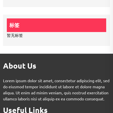
标签
暂无标签
About Us
Lorem ipsum dolor sit amet, consectetur adipiscing elit, sed
do eiusmod tempor incididunt ut labore et dolore magna
aliqua. Ut enim ad minim veniam, quis nostrud exercitation
ullamco laboris nisi ut aliquip ex ea commodo consequat.
Useful Links