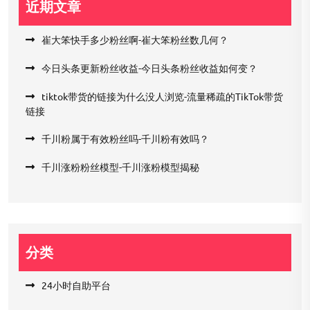
近期文章
崔大笨快手多少粉丝啊-崔大笨粉丝数几何？
今日头条更新粉丝收益-今日头条粉丝收益如何变？
tiktok带货的链接为什么没人浏览-流量稀疏的TikTok带货
链接
千川粉属于有效粉丝吗-千川粉有效吗？
千川涨粉粉丝模型-千川涨粉模型揭秘
分类
24小时自助平台