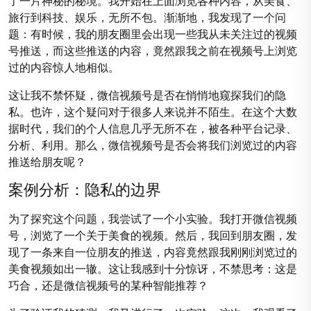
了一片神秘的秘境。我开始在上面浏览各种内容，从美食、
旅行到科技、娱乐，无所不包。渐渐地，我发现了一个问
题：有时候，我的朋友圈里会出现一些我从未关注过的视频
号推送，而这些推送的内容，竟然跟我之前在视频号上浏览
过的内容惊人地相似。
这让我不禁怀疑，微信视频号是否在悄悄地窥探我们的隐
私。也许，这个疑问对于很多人来说并不陌生。在这个大数
据时代，我们的个人信息几乎无所不在，被各种平台记录、
分析、利用。那么，微信视频号是否会将我们浏览过的内容
推送给朋友呢？
案例分析：隐私的边界
为了探究这个问题，我尝试了一个小实验。我打开微信视频
号，浏览了一个关于美食的视频。然后，我回到朋友圈，发
现了一条来自一位朋友的推送，内容竟然跟我刚刚浏览过的
美食视频如出一辙。这让我感到十分惊讶，不禁思考：这是
巧合，还是微信视频号的某种智能推荐？