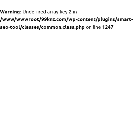
Warning
: Undefined array key 2 in
/www/wwwroot/99knz.com/wp-content/plugins/smart-
seo-tool/classes/common.class.php
on line
1247