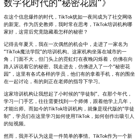
数字化时代的“秘密花园”》
在这个信息爆炸的时代，TikTok犹如一夜间成为了社交网络
的新宠。作为历史教师，我时常在思考，TikTok培训机构哪
家好，这背后究竟隐藏着怎样的秘密？
记得去年夏天，我在一次偶然的机会中，走进了一家名为
“TikTok魔法学院”的培训机构。这家机构坐落在城市的一
角，门面不大，但门头上的霓虹灯在夜晚闪烁着，仿佛在向
路人诉说着它的秘密。我走进去，仿佛进入了一个“秘密花
园”，这里有各式各样的学员，他们有的拿着手机，有的围坐
在一起讨论，有的则正在老师的指导下学习。
这家培训机构让我想起了小时候的“学徒制”。在那个年代，
学习一门手艺，往往需要找到一个师傅，跟着他学上几年，
才能出师。而如今的TikTok培训机构，就像是现代版的“学徒
制”，学员们在这里学习如何使用TikTok，如何创作出吸引人
的短视频。
然而，我并不认为这是一件简单的事情。TikTok作为一个新