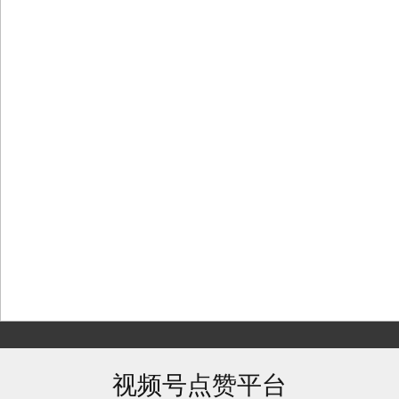
Skip
to
content
视频号点赞平台