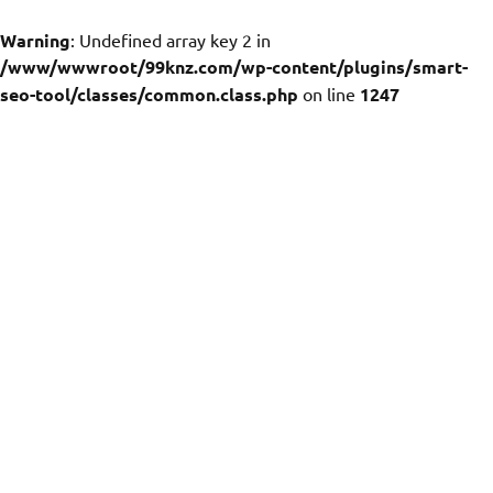
Warning
: Undefined array key 2 in
/www/wwwroot/99knz.com/wp-content/plugins/smart-
seo-tool/classes/common.class.php
on line
1247