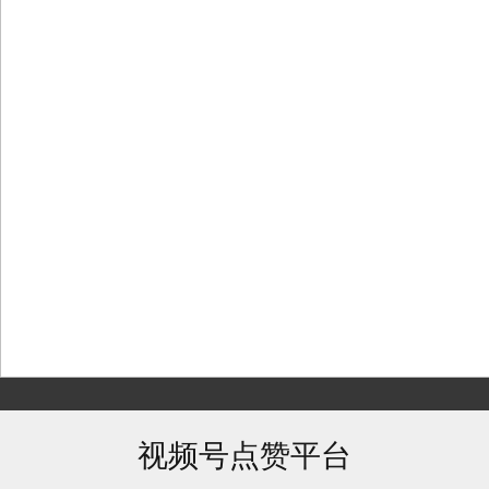
Skip
to
content
视频号点赞平台