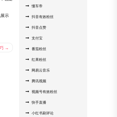
懂车帝
地展示
抖音有效粉丝
抖音点赞
支付宝
巧
番茄粉丝
红果粉丝
网易云音乐
腾讯视频
视频号有效粉丝
快手直播
小红书刷评论