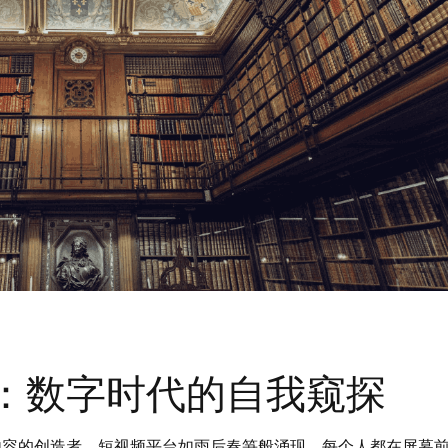
：数字时代的自我窥探
内容的创造者。短视频平台如雨后春笋般涌现，每个人都在屏幕