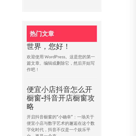
热门文章
世界，您好！
欢迎使用 WordPress。这是您的第一
篇文章。编辑或删除它，然后开始写
作吧！
便宜小店抖音怎么开
橱窗-抖音开店橱窗攻
略
开启抖音橱窗的“小确幸”：一场关于
便宜小店与数字艺术的邂逅在这个数
字化时代，抖音不仅是一个娱乐平
台，更是一个充...