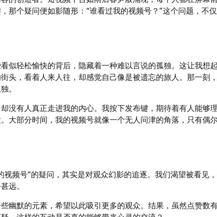
，那个疑问便如影随形：“谁看过我的视频号？”这个问题，不
些看似轻松愉快的背后，隐藏着一种难以言说的孤独。这让我想
的街头，看着人来人往，却感觉自己像是被遗忘的旅人。那一刻
孤独。
，却没有人真正走进我的内心。我按下发布键，期待着有人能够
意。大部分时间，我的视频号就像一个无人问津的角落，只有偶
的视频号”的疑问，其实是对观众幻影的追逐。我们渴望被看见
去甚远。
一些幽默的元素，希望以此吸引更多的观众。结果，虽然点赞数
怀疑，这样的互动是否真的能够带来心灵的交流？