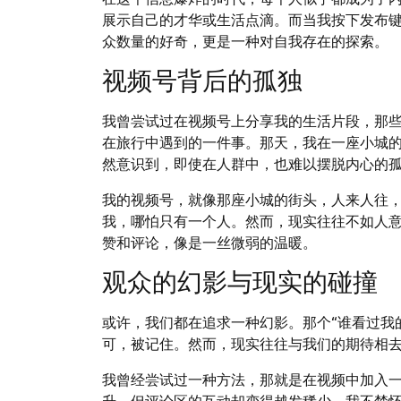
展示自己的才华或生活点滴。而当我按下发布键
众数量的好奇，更是一种对自我存在的探索。
视频号背后的孤独
我曾尝试过在视频号上分享我的生活片段，那
在旅行中遇到的一件事。那天，我在一座小城
然意识到，即使在人群中，也难以摆脱内心的
我的视频号，就像那座小城的街头，人来人往
我，哪怕只有一个人。然而，现实往往不如人
赞和评论，像是一丝微弱的温暖。
观众的幻影与现实的碰撞
或许，我们都在追求一种幻影。那个“谁看过我
可，被记住。然而，现实往往与我们的期待相
我曾经尝试过一种方法，那就是在视频中加入
升，但评论区的互动却变得越发稀少。我不禁