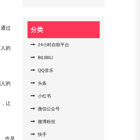
，通过
分类
24小时自助平台
家人的
BILIBILI
QQ音乐
别人的
头条
小红书
号，让
微信公众号
微博粉丝
快手
者，也是