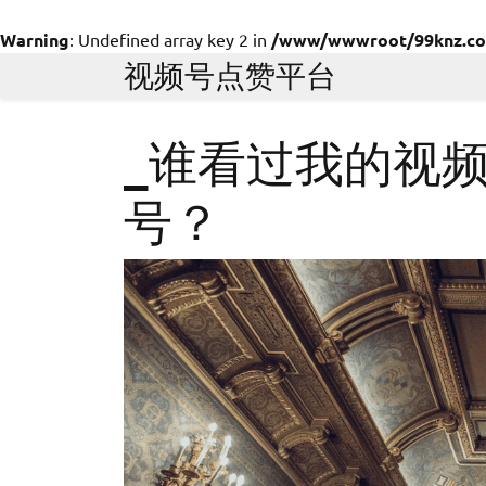
Warning
: Undefined array key 2 in
/www/wwwroot/99knz.com/
Skip
视频号点赞平台
to
content
_谁看过我的视
号？