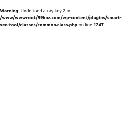
Warning
: Undefined array key 2 in
/www/wwwroot/99knz.com/wp-content/plugins/smart-
seo-tool/classes/common.class.php
on line
1247