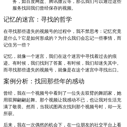
务，如百度网盘、腾讯微云等，那么我们可以通过这些
服务找回我们曾经保存的视频。
记忆的迷宫：寻找的哲学
在寻找那些遗失的视频号的过程中，我不禁思考：记忆究竟
是什么？它是如何形成的？为什么我们会忘记一些事情，而
记住另一些？
记忆，就像一个迷宫，我们在这个迷宫中寻找着过去的痕
迹。有时候，我们找到了答案，有时候，我们却迷失其中。
而寻找那些遗失的视频号，就像是在这个迷宫中寻找出口。
案例分析：找回那些年的感动
曾经，我在一个视频号中看到了一位失去双臂的舞蹈家，她
用双脚翩翩起舞。那个视频让我感动不已，也让我对生活充
满了敬畏。然而，当我试图再次找到那个视频号时，却一无
所获。
后来，我在一次偶然的机会下，在一位朋友的社交平台上看