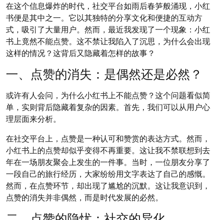
在这个信息爆炸的时代，社交平台如雨后春笋般涌现，小红
书便是其中之一。它以其独特的分享文化和便捷的互动方
式，吸引了大量用户。然而，最近我发现了一个现象：小红
书上竟然不能点赞。这不禁让我陷入了沉思，为什么会出现
这样的情况？这背后又隐藏着怎样的故事？
一、点赞的消失：是偶然还是必然？
或许有人会问，为什么小红书上不能点赞？这个问题看似简
单，实则背后隐藏着复杂的因素。首先，我们可以从用户心
理层面来分析。
在社交平台上，点赞是一种认可和赞赏的表达方式。然而，
小红书上的点赞却似乎变得不再重要。这让我不禁联想到去
年在一场朋友聚会上发生的一件事。当时，一位朋友分享了
一段自己的旅行经历，大家纷纷用文字表达了自己的感慨。
然而，在点赞环节，却出现了尴尬的沉默。这让我意识到，
点赞的消失并非偶然，而是时代发展的必然。
二、点赞的隐忧：社交的异化