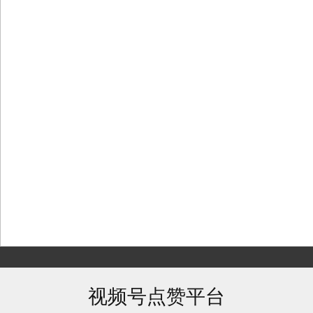
Skip
to
content
视频号点赞平台