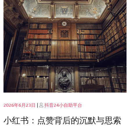
Posted
Posted
2026年6月23日
|
抖音24小自助平台
on
on
小红书：点赞背后的沉默与思索