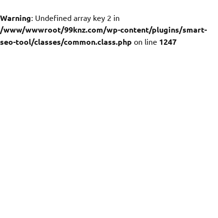
Warning
: Undefined array key 2 in
/www/wwwroot/99knz.com/wp-content/plugins/smart-
seo-tool/classes/common.class.php
on line
1247