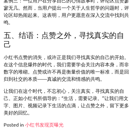
案例三：一位用户在分享自己的心情故事时，评论区点赞寥
寥无几。然而，当用户提出一个关于人生哲学的问题时，评
论区却热闹起来。这表明，用户更愿意在深入交流中找到共
鸣。
五、结语：点赞之外，寻找真实的自
己
小红书点赞的消失，或许正是我们寻找真实的自己的开始。
在这个信息爆炸的时代，我们需要学会关注内容本身，而非
数字的堆砌。点赞或许不再是衡量价值的唯一标准，而是回
归到社交的本质——真诚的交流和情感的共鸣。
让我们在这个时代，不忘初心，关注真实，寻找真实的自
己。正如小红书所倡导的：“生活，需要记录。”让我们用文
字、图片、视频记录下生活的点滴，让点赞之外，留下更多
美好的回忆。
Posted in
小红书发现页曝光