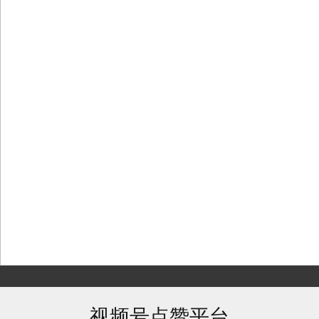
Skip
to
content
视频号点赞平台