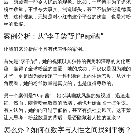
后，隐藏着一些令人忧虑的现象。比如，一些博主为了追求
粉丝数量，不惜夸大事实、制造噱头，甚至不惜触碰道德底
线。这种现象，无疑是对小红书这个平台的伤害，也是对粉
丝的欺骗。
案例分析：从“李子柒”到“Papi酱”
让我们来分析两个具有代表性的案例。
首先是“李子柒”，她的视频以其独特的视角和深厚的文化底
蕴，赢得了全球粉丝的喜爱。她的成功，不仅仅是因为她的
才华，更是因为她传递了一种积极向上的生活态度。从这个
角度看，她的粉丝数量是真实的，也是值得尊敬的。
另一个案例是“Papi酱”，她以其幽默风趣的短视频，迅速走
红。然而，随着粉丝数量的激增，她也开始面临一些争议。
有人认为，她的内容过于低俗，甚至有损社会风气。这不禁
让人思考：粉丝数量的背后，是否隐藏着人性的复杂？
怎么办？如何在数字与人性之间找到平衡？