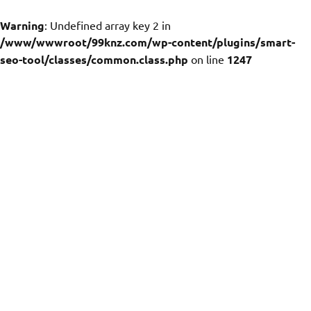
Warning
: Undefined array key 2 in
/www/wwwroot/99knz.com/wp-content/plugins/smart-
seo-tool/classes/common.class.php
on line
1247