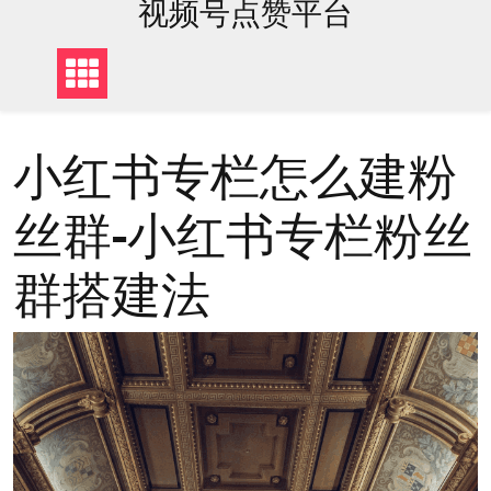
content
视频号点赞平台
小红书专栏怎么建粉
丝群-小红书专栏粉丝
群搭建法