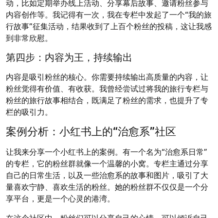
动，比如定期举办线上活动、分享幕后故事、邀请粉丝参与
内容创作等。我记得有一次，我在专栏中发起了一个“我的旅
行故事”征集活动，结果收到了上百个粉丝的投稿，这让我感
到非常欣慰。
第四步：内容为王，持续输出
内容是吸引粉丝的核心。你需要持续输出高质量的内容，让
粉丝觉得有价值、有收获。我曾经尝试过将我的旅行专栏与
粉丝的旅行故事相结合，既满足了粉丝的需求，也提升了专
栏的吸引力。
案例分析：小红书上的“治愈系”社区
让我来分享一个小红书上的案例。有一个名为“治愈系日常”
的专栏，它的粉丝群就像一个温馨的小窝。专栏主通过分享
自己的日常生活，以及一些治愈系的故事和图片，吸引了大
量喜欢宁静、喜欢生活的粉丝。她的粉丝群不仅仅是一个分
享平台，更是一个心灵的港湾。
在这个社区中，粉丝们可以分享自己的心情，可以倾诉自己