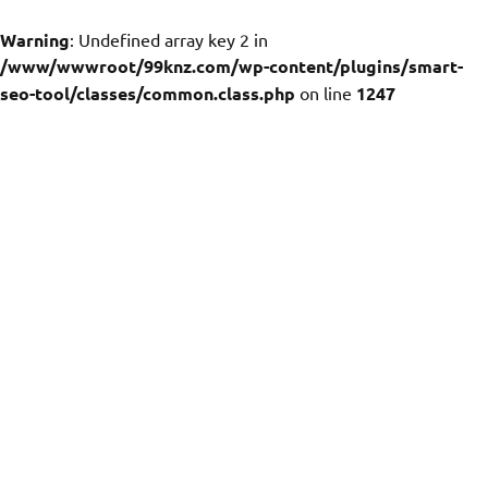
Warning
: Undefined array key 2 in
/www/wwwroot/99knz.com/wp-content/plugins/smart-
seo-tool/classes/common.class.php
on line
1247