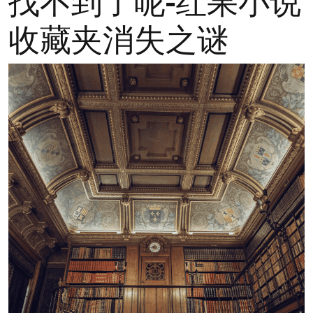
找不到了呢-红果小说
收藏夹消失之谜