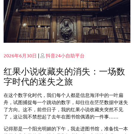
Posted
Posted
2026年6月30日
|
抖音24小自助平台
on
on
红果小说收藏夹的消失：一场数
字时代的迷失之旅
在这个数字化时代，我们每个人都是信息海洋中的一叶扁
舟，试图捕捉每一个跳动的数字，却往往在茫茫数据中迷失
了方向。这不，前些日子，我的红果小说收藏夹突然不见
了，这让我不禁想起了去年在图书馆偶遇的一件事……
记得那是一个阳光明媚的下午，我走进图书馆，准备找一本