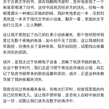
关于古典文学的书。就在我翻阅书架时，意外地发现了一个
角落里堆满了旧书。这些书虽然历经岁月的洗礼，但每一本
都透露出一种难以言喻的韵味。我好奇地拿起一本，没想到
竟然是一本关于现代文学的小说集。翻开一看，里面的文字
如行云流水，让人陶醉。
这让我不禁想起了自己的红果小说收藏夹。那个曾经陪伴我
度过无数个夜晚的角落，如今却不见了踪影。这让我感到非
常困惑，仿佛失去了某种依靠。我开始回想，试图找出收藏
夹消失的原因。
或许，是我太过于依赖电子设备，忽略了纸质书籍的魅力。
在这个数字时代，我们总是习惯于将信息存储在云端，却忘
记了纸质书籍带来的那份温馨和亲切。或许，正是这种依赖
导致了我的收藏夹消失。
我曾尝试过将收藏夹备份，但每次打开时，却发现里面的内
容已经所剩无几。这让我不禁怀疑，是否有人在暗中操控着
这一切，试图让我们迷失在数字的海洋中。