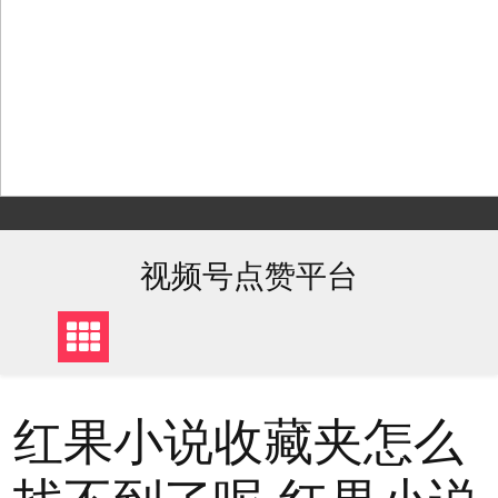
Skip
to
content
视频号点赞平台
红果小说收藏夹怎么