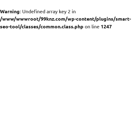
Warning
: Undefined array key 2 in
/www/wwwroot/99knz.com/wp-content/plugins/smart-
seo-tool/classes/common.class.php
on line
1247