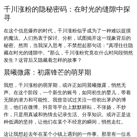
on
on
千川涨粉的隐秘密码：在时光的缝隙中探
寻
在这个信息爆炸的时代，千川涨粉似乎成为了一种难以捉摸
的魔法。人们热衷于探讨、分析，试图揭开这一现象背后的
秘密。然而，当我深入思考，不禁想起那句话：“真理往往隐
藏在时光的缝隙中。”那么，千川涨粉究竟在什么时间段悄然
发生？这背后又隐藏着怎样的故事？
晨曦微露：初露锋芒的萌芽期
我想，千川涨粉的萌芽期，或许正如同晨曦微露，悄然无
声。在这个阶段，一个新生的账号，如同初生的婴儿，带着
无限的潜力和可能性。我曾尝试过关注一些初出茅庐的博
主，他们在微博、抖音等平台上默默耕耘，不张扬，不炒
作，只是用真诚和热情去记录生活、分享知识。或许正是这
种低调的坚持，让他们在某个不经意的瞬间，悄然走红。
这让我想起去年在某个小镇上遇到的一件事。那里有一位名