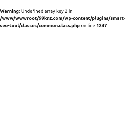
Warning
: Undefined array key 2 in
/www/wwwroot/99knz.com/wp-content/plugins/smart-
seo-tool/classes/common.class.php
on line
1247