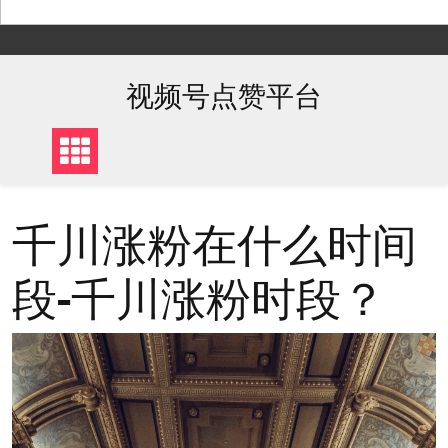
Skip
to
content
视频号点赞平台
千川涨粉在什么时间
段-千川涨粉时段？