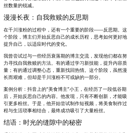
丝数量的锐减。
漫漫长夜：自我救赎的反思期
在千川涨粉的过程中，还有一个重要的阶段——反思期。这
个阶段，博主们开始反思自己的成长历程，思考如何更好地
提升自己，以适应时代的变化。
我曾尝试过与一些经历衰落期的博主交流，发现他们都在努
力寻找自我救赎的方法。有的通过学习新技能，提升内容质
量；有的通过调整心态，重新找回热情。这个阶段，虽然漫
长而艰难，但却是千川涨粉不可或缺的一部分。
案例分析：抖音上的“美食博主”小王，在经历了一段低谷期
后，开始反思自己的内容。他发现，只有不断创新，才能吸
引更多粉丝。于是，他开始尝试制作短视频，将美食制作过
程与生活琐事相结合，最终成功吸引了大量粉丝。
结语：时光的缝隙中的秘密