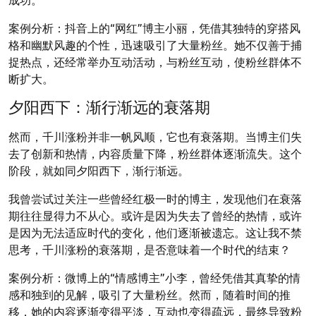
案例分析：抖音上的“网红”博主小丽，凭借其独特的穿搭风
格和幽默风趣的个性，迅速吸引了大量粉丝。她不仅善于捕
捉热点，还经常举办互动活动，与粉丝互动，使粉丝群体不
断扩大。
夕阳西下：渐行渐远的衰落期
然而，千川涨粉并非一帆风顺，它也有衰落期。当博主们失
去了创新和热情，内容质量下降，粉丝群体逐渐流失。这个
阶段，就如同夕阳西下，渐行渐远。
我曾尝试过关注一些曾经红极一时的博主，发现他们在衰落
期往往显得力不从心。或许是因为失去了曾经的热情，或许
是因为无法适应时代的变化，他们逐渐被遗忘。这让我不禁
思考，千川涨粉的衰落期，是否意味着一个时代的结束？
案例分析：微博上的“情感博主”小李，曾经凭借其真挚的情
感和独到的见解，吸引了大量粉丝。然而，随着时间的推
移，她的内容逐渐变得平淡，互动也变得疏远，最终导致粉