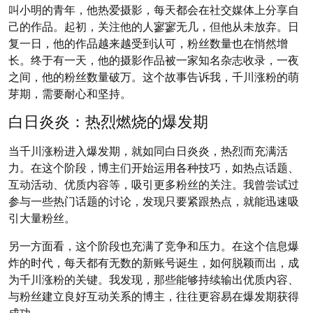
叫小明的青年，他热爱摄影，每天都会在社交媒体上分享自
己的作品。起初，关注他的人寥寥无几，但他从未放弃。日
复一日，他的作品越来越受到认可，粉丝数量也在悄然增
长。终于有一天，他的摄影作品被一家知名杂志收录，一夜
之间，他的粉丝数量破万。这个故事告诉我，千川涨粉的萌
芽期，需要耐心和坚持。
白日炎炎：热烈燃烧的爆发期
当千川涨粉进入爆发期，就如同白日炎炎，热烈而充满活
力。在这个阶段，博主们开始运用各种技巧，如热点话题、
互动活动、优质内容等，吸引更多粉丝的关注。我曾尝试过
参与一些热门话题的讨论，发现只要紧跟热点，就能迅速吸
引大量粉丝。
另一方面看，这个阶段也充满了竞争和压力。在这个信息爆
炸的时代，每天都有无数的新账号诞生，如何脱颖而出，成
为千川涨粉的关键。我发现，那些能够持续输出优质内容、
与粉丝建立良好互动关系的博主，往往更容易在爆发期获得
成功。