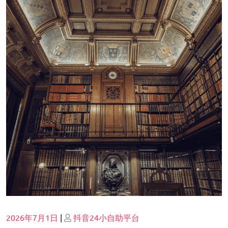
Posted
Posted
2026年7月1日
|
抖音24小自助平台