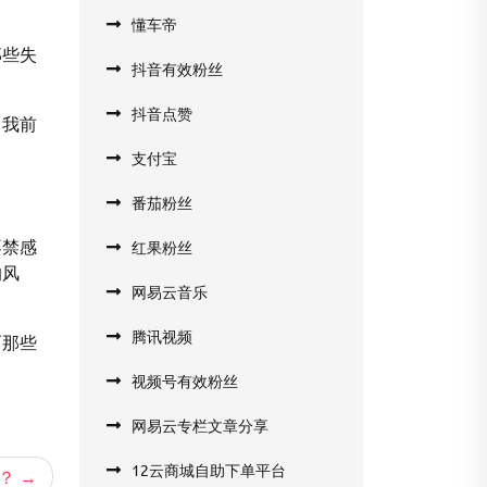
懂车帝
那些失
抖音有效粉丝
抖音点赞
了我前
支付宝
番茄粉丝
不禁感
红果粉丝
的风
网易云音乐
腾讯视频
而那些
视频号有效粉丝
网易云专栏文章分享
12云商城自助下单平台
？