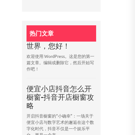
热门文章
世界，您好！
欢迎使用 WordPress。这是您的第一
篇文章。编辑或删除它，然后开始写
作吧！
便宜小店抖音怎么开
橱窗-抖音开店橱窗攻
略
开启抖音橱窗的“小确幸”：一场关于
便宜小店与数字艺术的邂逅在这个数
字化时代，抖音不仅是一个娱乐平
台，更是一个充...