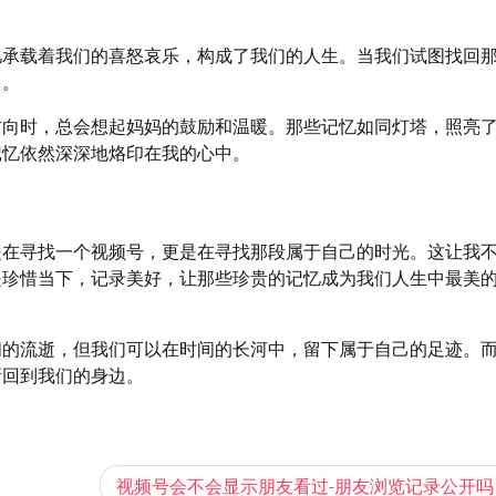
忆承载着我们的喜怒哀乐，构成了我们的人生。当我们试图找回
己。
方向时，总会想起妈妈的鼓励和温暖。那些记忆如同灯塔，照亮
记忆依然深深地烙印在我的心中。
是在寻找一个视频号，更是在寻找那段属于自己的时光。这让我
是珍惜当下，记录美好，让那些珍贵的记忆成为我们人生中最美
间的流逝，但我们可以在时间的长河中，留下属于自己的足迹。
新回到我们的身边。
视频号会不会显示朋友看过-朋友浏览记录公开吗