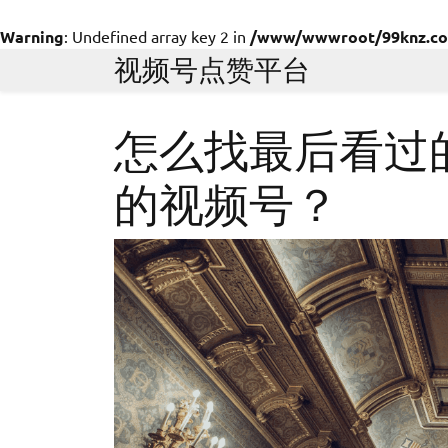
Warning
: Undefined array key 2 in
/www/wwwroot/99knz.com/
Skip
视频号点赞平台
to
content
怎么找最后看过
的视频号？