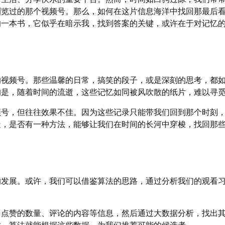
浏览过的那个视频号。那么，如何在这片信息海洋中找回那最后
的一本书，它似乎在暗示我，找到答案的关键，或许在于对记忆
的视频号。那些温馨的日常，搞笑的段子，或是深刻的思考，都
的是，随着时间的流逝，这些记忆如同被风吹散的纸片，难以寻
频号，但往往效果不佳。因为这些记录只能带我们回到那个时刻
疑，是否有一种方法，能够让我们在时间的长河中穿梭，找回那
的发展。或许，我们可以借鉴算法的思路，通过分析我们的观看
、点赞的数量、评论的内容等信息，然后通过大数据分析，找出
时，算法就能根据这些数据，为我们推荐可能的候选者。