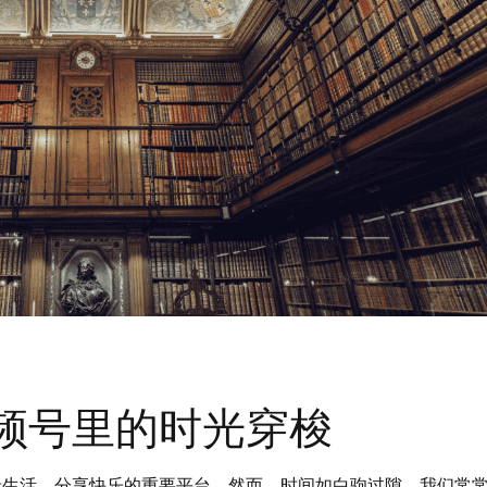
频号里的时光穿梭
录生活、分享快乐的重要平台。然而，时间如白驹过隙，我们常