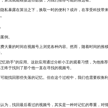
的隐私暴露在算法之下，换取一时的便利？或许，在享受科技带
私。
忆
的案例。
花费大量的时间在视频号上浏览各种内容。然而，随着时间的推
号。
记忆助手”的应用。这款应用通过分析小王的观看习惯，为他推
小王终于找到了那个他一直在寻找的视频号。
有可能找回那些失落的记忆。但在这个过程中，我们也需要权衡
我认为，找回最后看过的视频号，其实是一种对记忆的尊重，对