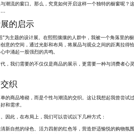
性与潮流的窗口。那么，究竟如何开启这样一个独特的橱窗呢？
……
计展的启示
活”为主题的设计展。在熙熙攘攘的人群中，我被一个角落里的
满创意的空间，通过光影和布局，将展品与观众之间的距离拉得
，心中涌起一股强烈的共鸣。
时代，我们需要的不仅仅是商品的展示，更需要一种与消费者心
的交织
简单的商品堆砌，而是个性与潮流的交织。这让我想起我曾尝试
喜好和需求。
尚。因此，在布局上，我们可以尝试以下几种方式：
如清新自然的绿色、活力四射的红色等，营造舒适愉悦的购物氛