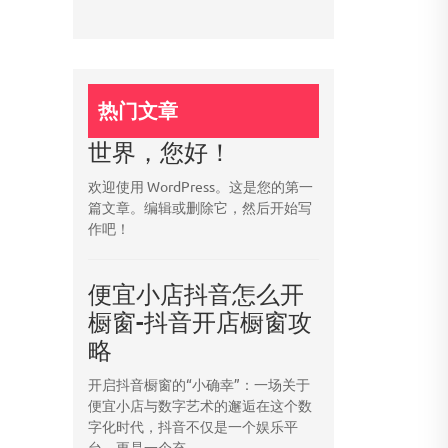
热门文章
世界，您好！
欢迎使用 WordPress。这是您的第一
篇文章。编辑或删除它，然后开始写
作吧！
便宜小店抖音怎么开
橱窗-抖音开店橱窗攻
略
开启抖音橱窗的“小确幸”：一场关于
便宜小店与数字艺术的邂逅在这个数
字化时代，抖音不仅是一个娱乐平
台，更是一个充...