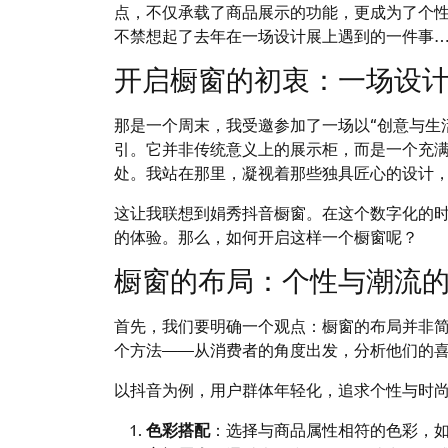
点，不仅承载了商品展示的功能，更成为了个
不禁想起了去年在一场设计展上遇到的一件事
开启橱窗的初衷：一场设
那是一个周末，我受邀参加了一场以“创意与生
引。它并非传统意义上的展示柜，而是一个充
处。我站在那里，凝视着那些独具匠心的设计
这让我联想到娟秀抖音橱窗。在这个数字化的
的体验。那么，如何开启这样一个橱窗呢？
橱窗的布局：个性与潮流
首先，我们要明确一个观点：橱窗的布局并非
个方法——从消费者的角度出发，分析他们的
以抖音为例，用户群体年轻化，追求个性与时
色彩搭配
：选择与商品属性相符的色彩，