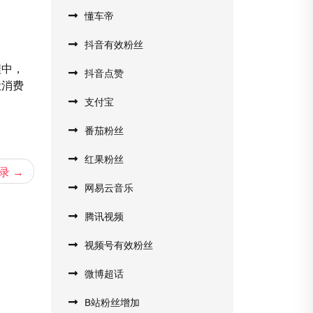
懂车帝
抖音有效粉丝
程中，
抖音点赞
让消费
支付宝
番茄粉丝
红果粉丝
录
网易云音乐
腾讯视频
视频号有效粉丝
微博超话
B站粉丝增加