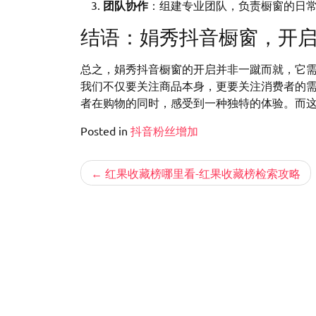
团队协作
：组建专业团队，负责橱窗的日
结语：娟秀抖音橱窗，开
总之，娟秀抖音橱窗的开启并非一蹴而就，它
我们不仅要关注商品本身，更要关注消费者的
者在购物的同时，感受到一种独特的体验。而
Posted in
抖音粉丝增加
文
红果收藏榜哪里看-红果收藏榜检索攻略
章
导
航