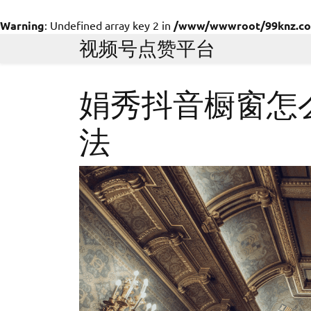
Warning
: Undefined array key 2 in
/www/wwwroot/99knz.com/
Skip
视频号点赞平台
to
content
娟秀抖音橱窗怎
法