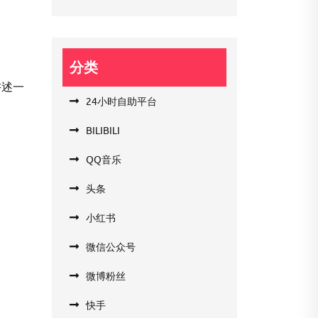
分类
讲述一
24小时自助平台
BILIBILI
QQ音乐
头条
小红书
微信公众号
微博粉丝
快手