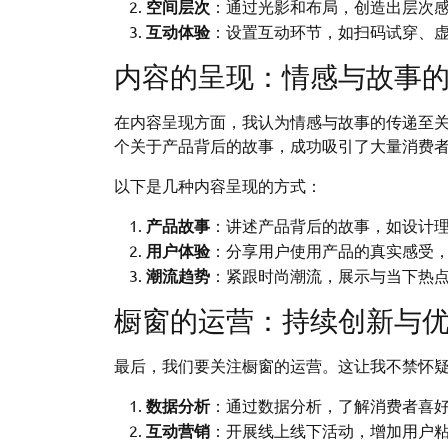
空间层次
：通过光影和布局，创造出层次
互动体验
：设置互动环节，如扫码试穿、
内容的呈现：情感与故事
在内容呈现方面，我认为情感与故事的传递至
个关于产品背后的故事，成功吸引了大量消费
以下是几种内容呈现的方式：
产品故事
：讲述产品背后的故事，如设计
用户体验
：分享用户使用产品的真实感受
潮流趋势
：紧跟时尚潮流，展示与当下热
橱窗的运营：持续创新与
最后，我们要关注橱窗的运营。这让我不禁怀
数据分析
：通过数据分析，了解消费者喜
互动营销
：开展线上线下活动，增加用户