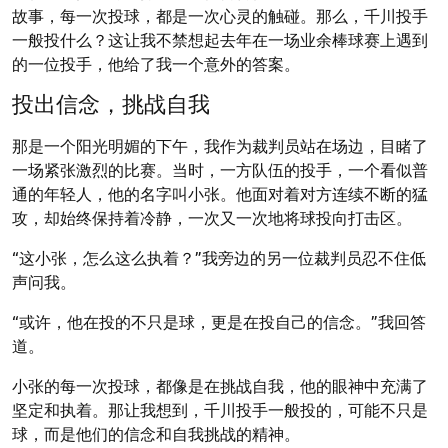
故事，每一次投球，都是一次心灵的触碰。那么，千川投手
一般投什么？这让我不禁想起去年在一场业余棒球赛上遇到
的一位投手，他给了我一个意外的答案。
投出信念，挑战自我
那是一个阳光明媚的下午，我作为裁判员站在场边，目睹了
一场紧张激烈的比赛。当时，一方队伍的投手，一个看似普
通的年轻人，他的名字叫小张。他面对着对方连续不断的猛
攻，却始终保持着冷静，一次又一次地将球投向打击区。
“这小张，怎么这么执着？”我旁边的另一位裁判员忍不住低
声问我。
“或许，他在投的不只是球，更是在投自己的信念。”我回答
道。
小张的每一次投球，都像是在挑战自我，他的眼神中充满了
坚定和执着。那让我想到，千川投手一般投的，可能不只是
球，而是他们的信念和自我挑战的精神。