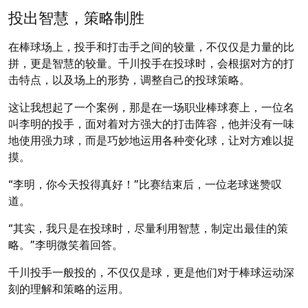
投出智慧，策略制胜
在棒球场上，投手和打击手之间的较量，不仅仅是力量的比
拼，更是智慧的较量。千川投手在投球时，会根据对方的打
击特点，以及场上的形势，调整自己的投球策略。
这让我想起了一个案例，那是在一场职业棒球赛上，一位名
叫李明的投手，面对着对方强大的打击阵容，他并没有一味
地使用强力球，而是巧妙地运用各种变化球，让对方难以捉
摸。
“李明，你今天投得真好！”比赛结束后，一位老球迷赞叹
道。
“其实，我只是在投球时，尽量利用智慧，制定出最佳的策
略。”李明微笑着回答。
千川投手一般投的，不仅仅是球，更是他们对于棒球运动深
刻的理解和策略的运用。