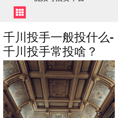
千川投手一般投什么-
千川投手常投啥？