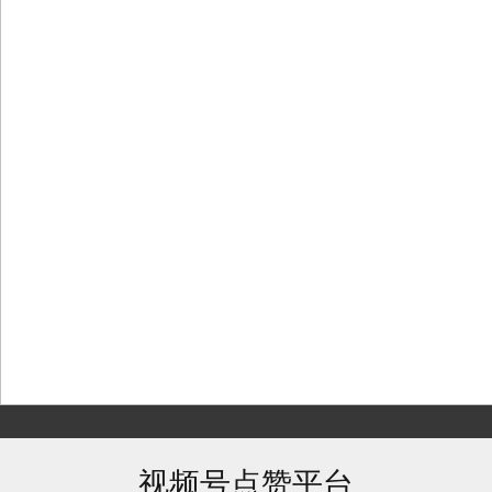
Skip
to
content
视频号点赞平台