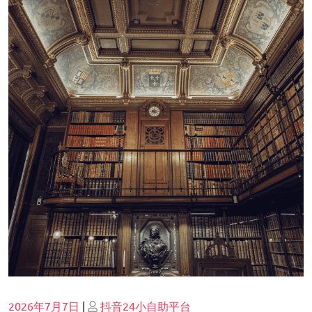
Posted
Posted
2026年7月7日
|
抖音24小自助平台