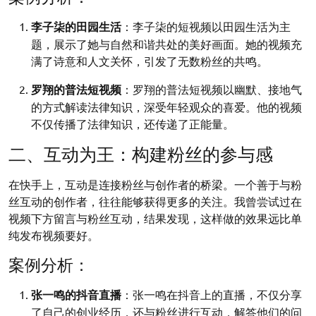
李子柒的田园生活
：李子柒的短视频以田园生活为主
题，展示了她与自然和谐共处的美好画面。她的视频充
满了诗意和人文关怀，引发了无数粉丝的共鸣。
罗翔的普法短视频
：罗翔的普法短视频以幽默、接地气
的方式解读法律知识，深受年轻观众的喜爱。他的视频
不仅传播了法律知识，还传递了正能量。
二、互动为王：构建粉丝的参与感
在快手上，互动是连接粉丝与创作者的桥梁。一个善于与粉
丝互动的创作者，往往能够获得更多的关注。我曾尝试过在
视频下方留言与粉丝互动，结果发现，这样做的效果远比单
纯发布视频要好。
案例分析：
张一鸣的抖音直播
：张一鸣在抖音上的直播，不仅分享
了自己的创业经历，还与粉丝进行互动，解答他们的问