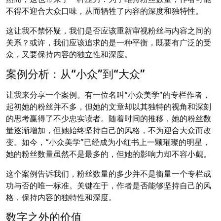
不得不迎合大众口味，从而牺牲了内容的深度和独特性。
这让我不禁怀疑，我们是否应该重新审视粉丝与内容之间的
关系？或许，我们应该追求的是一种平衡，既要有广泛的受
众，又要保持内容的独立性和深度。
案例分析：从“小众”到“大众”
让我来分享一个案例。有一位名叫“小众美学”的专栏作者，
起初她的粉丝并不多，但她的文章却以其独特的视角和深刻
的思考赢得了不少忠实读者。随着时间的推移，她的粉丝数
量逐渐增加，但她始终坚持自己的风格，不为迎合大众而改
变。如今，“小众美学”已经成为小红书上一颗璀璨的明星，
她的粉丝数量虽然不是最多的，但她的影响力却不容小觑。
这个案例告诉我们，粉丝数量的多少并不是衡量一个专栏成
功与否的唯一标准。关键在于，作者是否能够坚持自己的风
格，保持内容的独特性和深度。
数字之外的价值