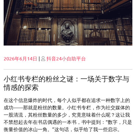
Posted
Posted
2026年6月14日
|
抖音24小自助平台
on
on
小红书专栏的粉丝之谜：一场关于数字与
情感的探索
在这个信息爆炸的时代，每个人似乎都在追求一种数字上的
成功——那就是粉丝的数量。小红书专栏，作为社交媒体的
一股清流，其粉丝数量的多少，究竟意味着什么呢？这让我
不禁想起去年在书店偶遇的一本书，书中提到：“数字，只是
衡量价值的冰山一角。”这句话，似乎给了我一些启示。