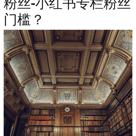
粉丝-小红书专栏粉丝
门槛？