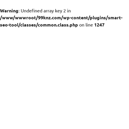
Warning
: Undefined array key 2 in
/www/wwwroot/99knz.com/wp-content/plugins/smart-
seo-tool/classes/common.class.php
on line
1247