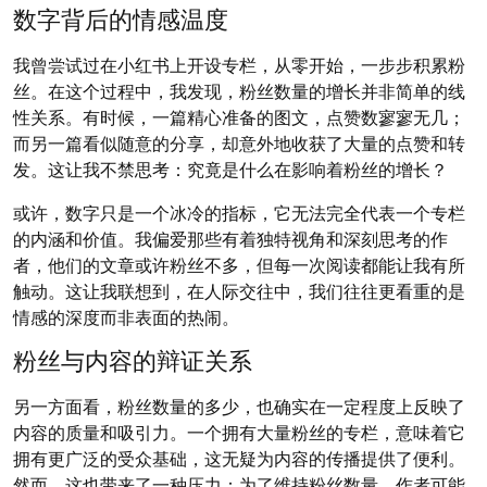
数字背后的情感温度
我曾尝试过在小红书上开设专栏，从零开始，一步步积累粉
丝。在这个过程中，我发现，粉丝数量的增长并非简单的线
性关系。有时候，一篇精心准备的图文，点赞数寥寥无几；
而另一篇看似随意的分享，却意外地收获了大量的点赞和转
发。这让我不禁思考：究竟是什么在影响着粉丝的增长？
或许，数字只是一个冰冷的指标，它无法完全代表一个专栏
的内涵和价值。我偏爱那些有着独特视角和深刻思考的作
者，他们的文章或许粉丝不多，但每一次阅读都能让我有所
触动。这让我联想到，在人际交往中，我们往往更看重的是
情感的深度而非表面的热闹。
粉丝与内容的辩证关系
另一方面看，粉丝数量的多少，也确实在一定程度上反映了
内容的质量和吸引力。一个拥有大量粉丝的专栏，意味着它
拥有更广泛的受众基础，这无疑为内容的传播提供了便利。
然而，这也带来了一种压力：为了维持粉丝数量，作者可能