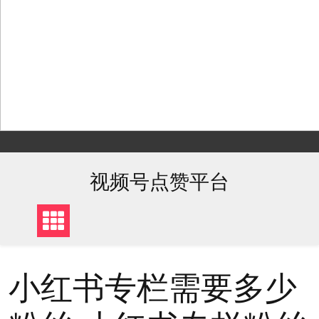
Skip
to
content
视频号点赞平台
小红书专栏需要多少