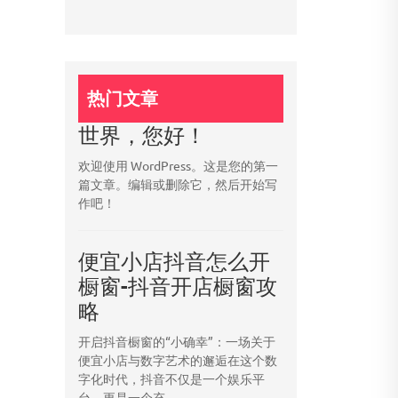
热门文章
世界，您好！
欢迎使用 WordPress。这是您的第一
篇文章。编辑或删除它，然后开始写
作吧！
便宜小店抖音怎么开
橱窗-抖音开店橱窗攻
略
开启抖音橱窗的“小确幸”：一场关于
便宜小店与数字艺术的邂逅在这个数
字化时代，抖音不仅是一个娱乐平
台，更是一个充...