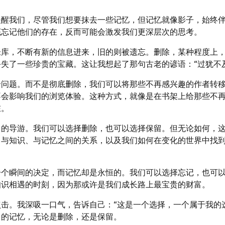
提醒我们，尽管我们想要抹去一些记忆，但记忆就像影子，始终
底忘记他们的存在，反而可能会激发我们更深层次的思考。
仓库，不断有新的信息进来，旧的则被遗忘。删除，某种程度上
失了一些珍贵的宝藏。这让我想起了那句古老的谚语：“过犹不
个问题。而不是彻底删除，我们可以将那些不再感兴趣的作者转
不会影响我们的浏览体验。这种方式，就像是在书架上给那些不
在。
己的导游。我们可以选择删除，也可以选择保留。但无论如何，
、与知识、与记忆之间的关系，以及我们如何在变化的世界中找
一个瞬间的决定，而记忆却是永恒的。我们可以选择忘记，也可
知识相遇的时刻，因为那或许是我们成长路上最宝贵的财富。
击。我深吸一口气，告诉自己：“这是一个选择，一个属于我的
己的记忆，无论是删除，还是保留。