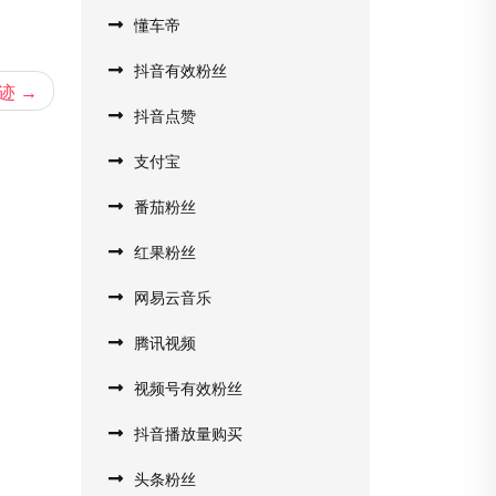
懂车帝
抖音有效粉丝
迹
抖音点赞
支付宝
番茄粉丝
红果粉丝
网易云音乐
腾讯视频
视频号有效粉丝
抖音播放量购买
头条粉丝