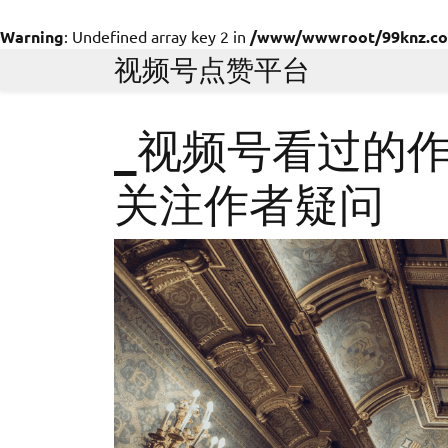
Warning
: Undefined array key 2 in
/www/wwwroot/99knz.com/
Skip
视频号点赞平台
to
content
_视频号看过的
关注作者疑问