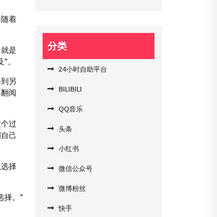
伴随着
分类
，就是
及”。
24小时自助平台
移到另
BILIBILI
再翻阅
QQ音乐
这个过
头条
到自己
小红书
以选择
微信公众号
微博粉丝
选择。”
快手