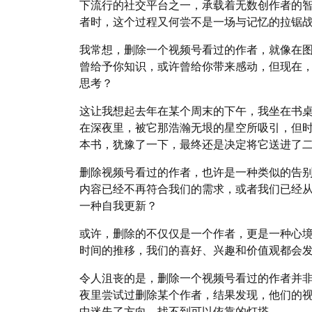
下流行的社交平台之一，承载着无数创作者的
者时，这个过程又何尝不是一场与记忆的拉锯
我常想，删除一个视频号看过的作者，就像在
曾给予你知识，或许曾给你带来感动，但现在
思考？
这让我想起去年在某个周末的下午，我坐在书
在深夜里，被它那浩瀚无垠的星空所吸引，但
本书，犹豫了一下，最终还是决定将它送进了
删除视频号看过的作者，也许是一种类似的告
内容已经不再符合我们的需求，或者我们已经
一种自我更新？
或许，删除的不仅仅是一个作者，更是一种心
时间的推移，我们的喜好、兴趣和价值观都会
令人沮丧的是，删除一个视频号看过的作者并
夜里尝试过删除某个作者，结果发现，他们的
中迷失了方向，找不到可以依靠的灯塔。